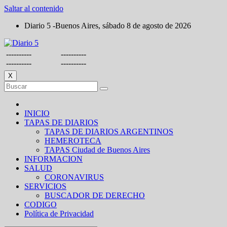
Saltar al contenido
Diario 5 -Buenos Aires, sábado 8 de agosto de 2026
----------
----------
----------
----------
X
INICIO
TAPAS DE DIARIOS
TAPAS DE DIARIOS ARGENTINOS
HEMEROTECA
TAPAS Ciudad de Buenos Aires
INFORMACION
SALUD
CORONAVIRUS
SERVICIOS
BUSCADOR DE DERECHO
CODIGO
Política de Privacidad