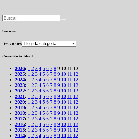
Secciones
Secciones
Contenido Archivado
2026
:
1
2
3
4
5
6
7
8
9
10
11
12
2025
:
1
2
3
4
5
6
7
8
9
10
11
12
2024
:
1
2
3
4
5
6
7
8
9
10
11
12
2023
:
1
2
3
4
5
6
7
8
9
10
11
12
2022
:
1
2
3
4
5
6
7
8
9
10
11
12
2021
:
1
2
3
4
5
6
7
8
9
10
11
12
2020
:
1
2
3
4
5
6
7
8
9
10
11
12
2019
:
1
2
3
4
5
6
7
8
9
10
11
12
2018
:
1
2
3
4
5
6
7
8
9
10
11
12
2017
:
1
2
3
4
5
6
7
8
9
10
11
12
2016
:
1
2
3
4
5
6
7
8
9
10
11
12
2015
:
1
2
3
4
5
6
7
8
9
10
11
12
2014
:
1
2
3
4
5
6
7
8
9
10
11
12