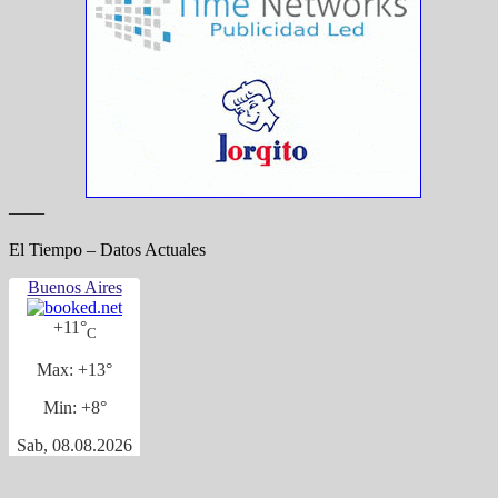
——
El Tiempo – Datos Actuales
Buenos Aires
+
11°
C
Max:
+
13°
Min:
+
8°
Sab, 08.08.2026