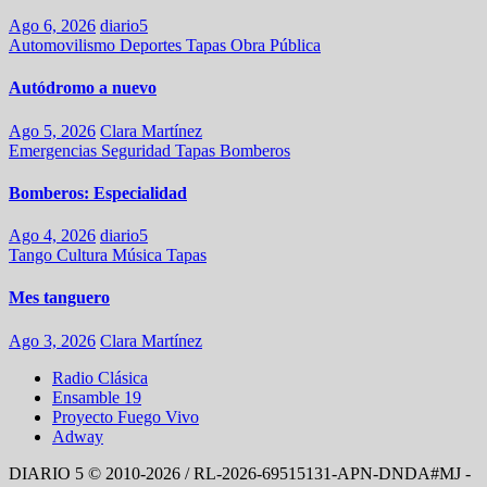
Ago 6, 2026
diario5
Automovilismo
Deportes
Tapas
Obra Pública
Autódromo a nuevo
Ago 5, 2026
Clara Martínez
Emergencias
Seguridad
Tapas
Bomberos
Bomberos: Especialidad
Ago 4, 2026
diario5
Tango
Cultura
Música
Tapas
Mes tanguero
Ago 3, 2026
Clara Martínez
Radio Clásica
Ensamble 19
Proyecto Fuego Vivo
Adway
DIARIO 5 © 2010-2026 / RL-2026-69515131-APN-DNDA#MJ -