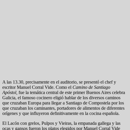
A las 13.30, precisamente en el auditorio, se presentó el chef y
escritor Manuel Corral Vide. Como el
Camino de Santiago
Apóstol,
fue la temática central de este primer Buenos Aires celebra
Galicia, el famoso cocinero eligió hablar de los diversos caminos
que cruzaban Europa para llegar a Santiago de Compostela por los
que cruzaban los caminantes, portadores de alimentos de diferentes
orígenes y que influyeron definitivamente en la cocina española.
El Lacón con grelos, Pulpos y Vieiras, la empanada gallega y las
ocas y gansos fueron los platos elegidos por Manuel Corral Vide