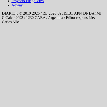
Proyecto Fuego Vivo
Adway
DIARIO 5 © 2010-2026 / RL-2026-69515131-APN-DNDA#MJ -
C Calvo 2092 / 1230 CABA / Argentina / Editor responsable:
Carlos Allo.