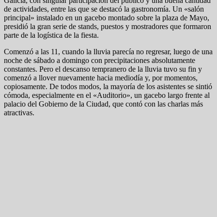
Galicia, con singular participación del público y una buena cantidad
de actividades, entre las que se destacó la gastronomía. Un «salón
principal» instalado en un gacebo montado sobre la plaza de Mayo,
presidió la gran serie de stands, puestos y mostradores que formaron
parte de la logística de la fiesta.
Comenzó a las 11, cuando la lluvia parecía no regresar, luego de una
noche de sábado a domingo con precipitaciones absolutamente
constantes. Pero el descanso tempranero de la lluvia tuvo su fin y
comenzó a llover nuevamente hacia mediodía y, por momentos,
copiosamente. De todos modos, la mayoría de los asistentes se sintió
cómoda, especialmente en el «Auditorio», un gacebo largo frente al
palacio del Gobierno de la Ciudad, que contó con las charlas más
atractivas.