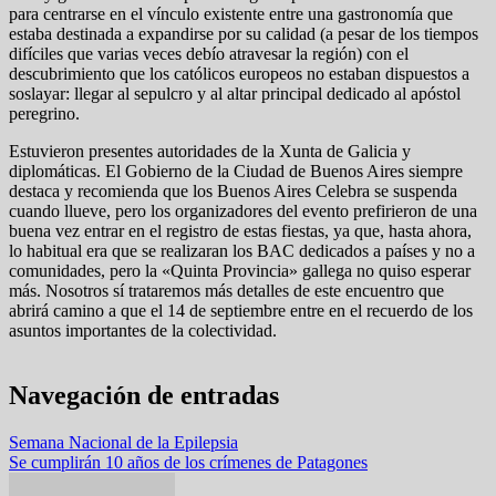
para centrarse en el vínculo existente entre una gastronomía que
estaba destinada a expandirse por su calidad (a pesar de los tiempos
difíciles que varias veces debío atravesar la región) con el
descubrimiento que los católicos europeos no estaban dispuestos a
soslayar: llegar al sepulcro y al altar principal dedicado al apóstol
peregrino.
Estuvieron presentes autoridades de la Xunta de Galicia y
diplomáticas. El Gobierno de la Ciudad de Buenos Aires siempre
destaca y recomienda que los Buenos Aires Celebra se suspenda
cuando llueve, pero los organizadores del evento prefirieron de una
buena vez entrar en el registro de estas fiestas, ya que, hasta ahora,
lo habitual era que se realizaran los BAC dedicados a países y no a
comunidades, pero la «Quinta Provincia» gallega no quiso esperar
más. Nosotros sí trataremos más detalles de este encuentro que
abrirá camino a que el 14 de septiembre entre en el recuerdo de los
asuntos importantes de la colectividad.
Navegación de entradas
Semana Nacional de la Epilepsia
Se cumplirán 10 años de los crímenes de Patagones