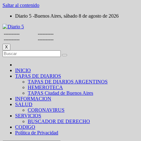
Saltar al contenido
Diario 5 -Buenos Aires, sábado 8 de agosto de 2026
----------
----------
----------
----------
X
INICIO
TAPAS DE DIARIOS
TAPAS DE DIARIOS ARGENTINOS
HEMEROTECA
TAPAS Ciudad de Buenos Aires
INFORMACION
SALUD
CORONAVIRUS
SERVICIOS
BUSCADOR DE DERECHO
CODIGO
Política de Privacidad