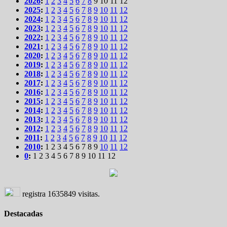
2026
:
1
2
3
4
5
6
7
8
9
10
11
12
2025
:
1
2
3
4
5
6
7
8
9
10
11
12
2024
:
1
2
3
4
5
6
7
8
9
10
11
12
2023
:
1
2
3
4
5
6
7
8
9
10
11
12
2022
:
1
2
3
4
5
6
7
8
9
10
11
12
2021
:
1
2
3
4
5
6
7
8
9
10
11
12
2020
:
1
2
3
4
5
6
7
8
9
10
11
12
2019
:
1
2
3
4
5
6
7
8
9
10
11
12
2018
:
1
2
3
4
5
6
7
8
9
10
11
12
2017
:
1
2
3
4
5
6
7
8
9
10
11
12
2016
:
1
2
3
4
5
6
7
8
9
10
11
12
2015
:
1
2
3
4
5
6
7
8
9
10
11
12
2014
:
1
2
3
4
5
6
7
8
9
10
11
12
2013
:
1
2
3
4
5
6
7
8
9
10
11
12
2012
:
1
2
3
4
5
6
7
8
9
10
11
12
2011
:
1
2
3
4
5
6
7
8
9
10
11
12
2010
:
1
2
3
4
5
6
7
8
9
10
11
12
0
:
1
2
3
4
5
6
7
8
9
10
11
12
registra
1635849
visitas.
Destacadas