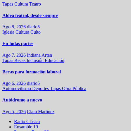
Tapas
Cultura
Teatro
Aldea teatral, desde siempre
Ago 8, 2026
diario5
Iglesia
Cultura
Culto
En todas partes
Ago 7, 2026
Indiana Artan
Tapas
Becas
Inclusión
Educación
Becas para formación laboral
Ago 6, 2026
diario5
Automovilismo
Deportes
Tapas
Obra Pública
Autódromo a nuevo
Ago 5, 2026
Clara Martínez
Radio Clásica
Ensamble 19