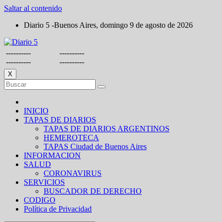
Saltar al contenido
Diario 5 -Buenos Aires, domingo 9 de agosto de 2026
----------
----------
----------
----------
X
INICIO
TAPAS DE DIARIOS
TAPAS DE DIARIOS ARGENTINOS
HEMEROTECA
TAPAS Ciudad de Buenos Aires
INFORMACION
SALUD
CORONAVIRUS
SERVICIOS
BUSCADOR DE DERECHO
CODIGO
Política de Privacidad