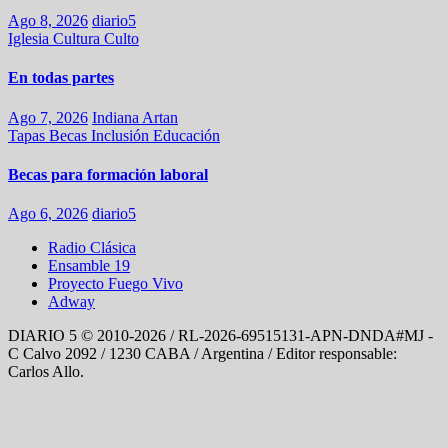
Ago 8, 2026
diario5
Iglesia
Cultura
Culto
En todas partes
Ago 7, 2026
Indiana Artan
Tapas
Becas
Inclusión
Educación
Becas para formación laboral
Ago 6, 2026
diario5
Radio Clásica
Ensamble 19
Proyecto Fuego Vivo
Adway
DIARIO 5 © 2010-2026 / RL-2026-69515131-APN-DNDA#MJ -
C Calvo 2092 / 1230 CABA / Argentina / Editor responsable:
Carlos Allo.