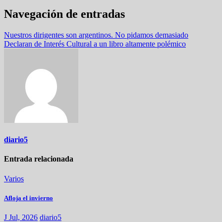
Navegación de entradas
Nuestros dirigentes son argentinos. No pidamos demasiado
Declaran de Interés Cultural a un libro altamente polémico
diario5
Entrada relacionada
Varios
Afloja el invierno
J Jul, 2026
diario5