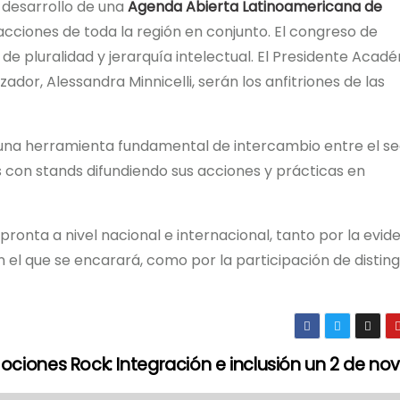
l desarrollo de una
Agenda Abierta Latinoamericana de
acciones de toda la región en conjunto. El congreso de
de pluralidad y jerarquía intelectual. El Presidente Acad
dor, Alessandra Minnicelli, serán los anfitriones de las
e una herramienta fundamental de intercambio entre el se
 con stands difundiendo sus acciones y prácticas en
ronta a nivel nacional e internacional, tanto por la evid
 el que se encarará, como por la participación de distin
ociones Rock: Integración e inclusión un 2 de n