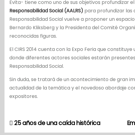
Evita- tiene como uno de sus objetivos profundizar e
Responsabilidad Social (AALRS)
para profundizar las 
Responsabilidad Social vuelve a proponer un espacio 
Bernardo Kliksberg y la Presidenta del Comité Organiza
reconocidas figuras.
El CIRS 2014 cuenta con la Expo Feria que constituy
donde diferentes actores sociales estarán presentes
Responsabilidad Social.
Sin duda, se tratará de un acontecimiento de gran imp
actualidad de la temática y el novedoso abordaje con
expositores.
25 años de una caída histórica
Em
N