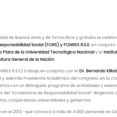
iudad de Buenos Aires y de forma libre y gratuita se celebr
esponsabilidad Social (FORS) y FONRES R.S.E.
en conjunto
a Plata de la Universidad Tecnológica Nacional
y el
Institu
catura General de la Nación
.
NRES R.S.E) trabaja en conjunto con el
Dr. Bernardo Kliks
l y además Presidente Académico del congreso, en la cr
uenta con un distinguido programa de actividades y sesio
s del “Ecosistema de Responsabilidad Social”: dirigentes 
atos, cooperativas, universidades y gobiernos.
do en el 2013 -que convocó a más de 4.000 personas en C