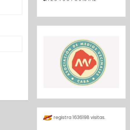
registra
1636198
visitas.