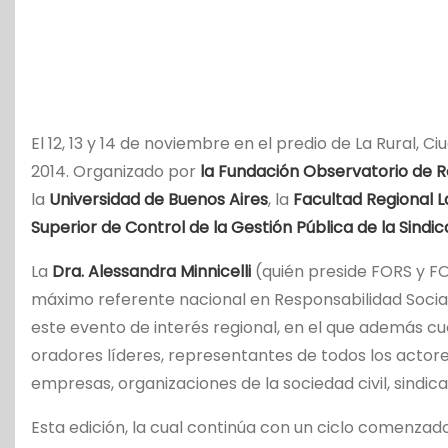
El 12, 13 y 14 de noviembre en el predio de La Rural, C
2014. Organizado por
la Fundación Observatorio de R
la
Universidad de Buenos Aires
, la
Facultad Regional L
Superior de Control de la Gestión Pública de la Sindi
La
Dra. Alessandra Minnicelli
(quién preside FORS y FO
máximo referente nacional en Responsabilidad Socia
este evento de interés regional, en el que además c
oradores líderes, representantes de todos los actore
empresas, organizaciones de la sociedad civil, sindic
Esta edición, la cual continúa con un ciclo comenza