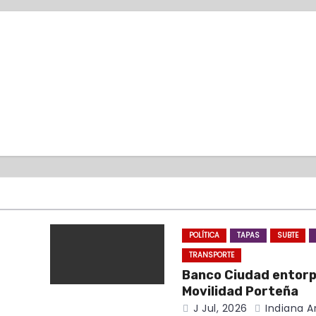
POLÍTICA
TAPAS
SUBTE
TRANSPORTE
Banco Ciudad entor
Movilidad Porteña
J Jul, 2026
Indiana A