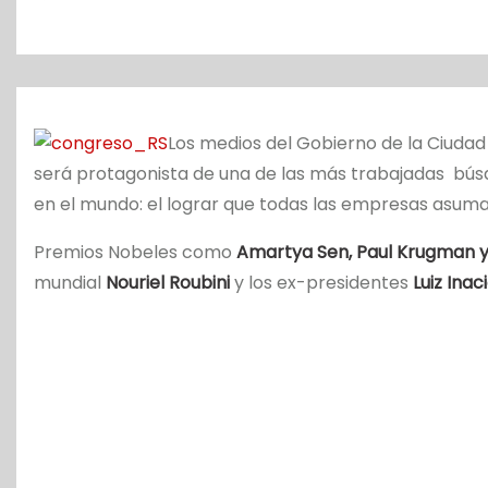
o
Los medios del Gobierno de la Ciudad
será protagonista de una de las más trabajadas bús
en el mundo: el lograr que todas las empresas asuman
Premios Nobeles como
Amartya Sen, Paul Krugman y
mundial
Nouriel Roubini
y los ex-presidentes
Luiz Inac