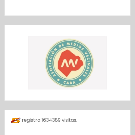
registra
1634389
visitas.