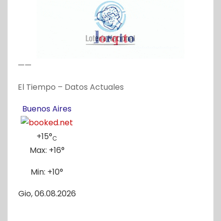
——
El Tiempo – Datos Actuales
Buenos Aires
+
15°
C
Max:
+
16°
Min:
+
10°
Gio, 06.08.2026