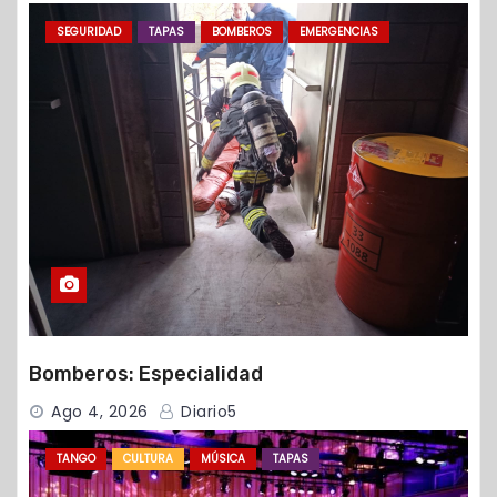
SEGURIDAD
TAPAS
BOMBEROS
EMERGENCIAS
Bomberos: Especialidad
Ago 4, 2026
Diario5
TANGO
CULTURA
MÚSICA
TAPAS