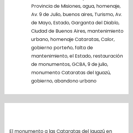
o
Provincia de Misiones
,
agua
,
homenaje
,
Av. 9 de Julio
,
buenos aires
,
Turismo
,
Av.
de Mayo
,
Estado
,
Garganta del Diablo
,
Ciudad de Buenos Aires
,
mantenimiento
urbano
,
homenaje Cataratas
,
Calor
,
gobierno porteño
,
falta de
mantenimiento
,
el Estado
,
restauración
de monumentos
,
GCBA
,
9 de julio
,
monumento Cataratas del Iguazú
,
gobierno
,
abandono urbano
El monumento a las Cataratas del Iguazú en