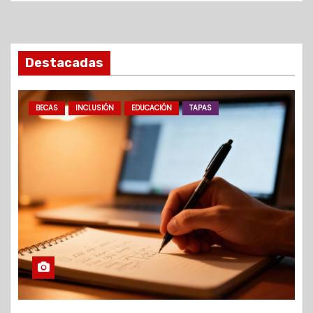
Destacadas
BECAS
INCLUSIÓN
EDUCACIÓN
TAPAS