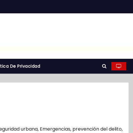
ítica De Privacidad
eguridad urbana
,
Emergencias
,
prevención del delito
,