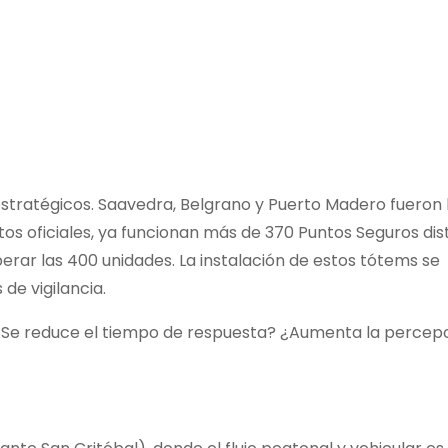
estratégicos. Saavedra, Belgrano y Puerto Madero fueron 
s oficiales, ya funcionan más de 370 Puntos Seguros dist
erar las 400 unidades. La instalación de estos tótems se
e vigilancia.
 ¿Se reduce el tiempo de respuesta? ¿Aumenta la percep