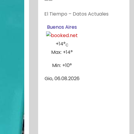
——
El Tiempo – Datos Actuales
Buenos Aires
+
14°
C
Max:
+
14°
Min:
+
10°
Gio, 06.08.2026