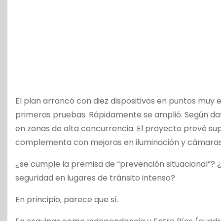
El plan arrancó con diez dispositivos en puntos muy 
primeras pruebas. Rápidamente se amplió. Según dato
en zonas de alta concurrencia. El proyecto prevé sup
complementa con mejoras en iluminación y cámaras d
¿se cumple la premisa de “prevención situacional”?
seguridad en lugares de tránsito intenso?
En principio, parece que sí.