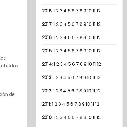
2018
:
1
2
3
4
5
6
7
8
9
10
11
12
2017
:
1
2
3
4
5
6
7
8
9
10
11
12
2016
:
1
2
3
4
5
6
7
8
9
10
11
12
2015
:
1
2
3
4
5
6
7
8
9
10
11
12
las
2014
:
1
2
3
4
5
6
7
8
9
10
11
12
ribuidos
2013
:
1
2
3
4
5
6
7
8
9
10
11
12
2012
:
1
2
3
4
5
6
7
8
9
10
11
12
ción de
2011
:
1
2
3
4
5
6
7
8
9
10
11
12
2010
:
1
2
3
4
5
6
7
8
9
10
11
12