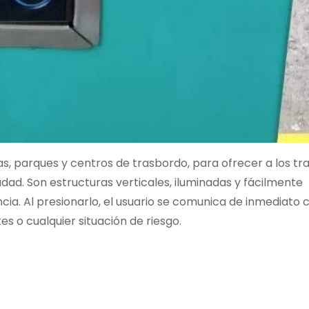
s, parques y centros de trasbordo, para ofrecer a los t
iudad. Son estructuras verticales, iluminadas y fácilmente
ia. Al presionarlo, el usuario se comunica de inmediato c
s o cualquier situación de riesgo.