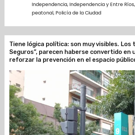
o
Independencia
,
Independencia y Entre Ríos
peatonal
,
Policía de la Ciudad
Tiene lógica política: son muy visibles. L
Seguros”, parecen haberse convertido en 
reforzar la prevención en el espacio públic