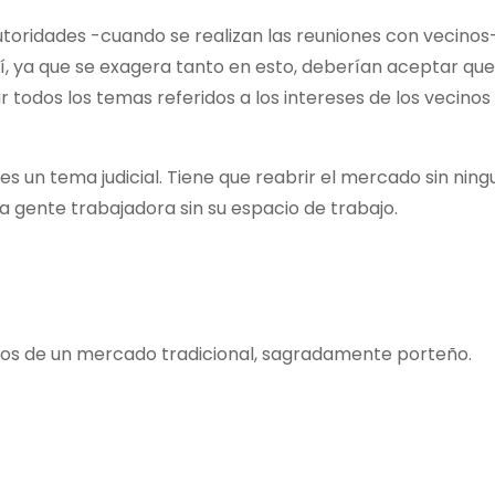
toridades -cuando se realizan las reuniones con vecinos- 
Sí, ya que se exagera tanto en esto, deberían aceptar que
todos los temas referidos a los intereses de los vecinos 
es un tema judicial. Tiene que reabrir el mercado sin nin
a gente trabajadora sin su espacio de trabajo.
ros de un mercado tradicional, sagradamente porteño.