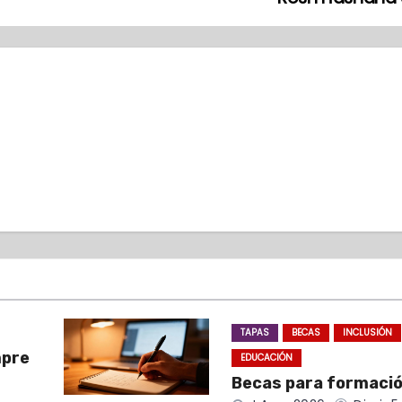
TAPAS
BECAS
INCLUSIÓN
mpre
EDUCACIÓN
Becas para formació