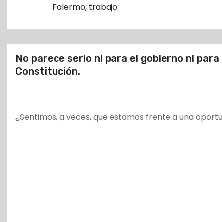
o
Palermo
,
trabajo
No parece serlo ni para el gobierno ni para
Constitución.
¿Sentimos, a veces, que estamos frente a una oport