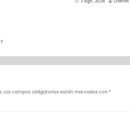
J Ago, 2026
Diario5
ez
a.
Los campos obligatorios están marcados con
*