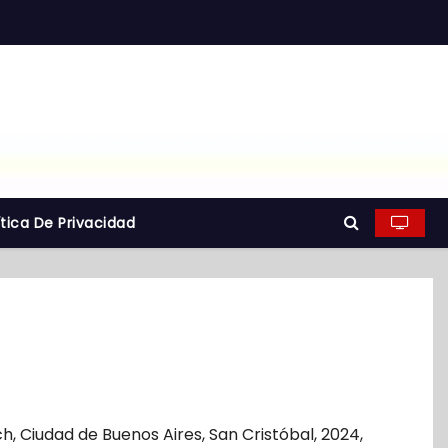
ítica De Privacidad
ch
,
Ciudad de Buenos Aires
,
San Cristóbal
,
2024
,