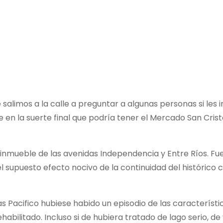
 salimos a la calle a preguntar a algunas personas si les
e en la suerte final que podría tener el Mercado San Cris
 inmueble de las avenidas Independencia y Entre Ríos. Fu
l supuesto efecto nocivo de la continuidad del histórico 
ías Pacifico hubiese habido un episodio de las característ
bilitado. Incluso si de hubiera tratado de lago serio, de