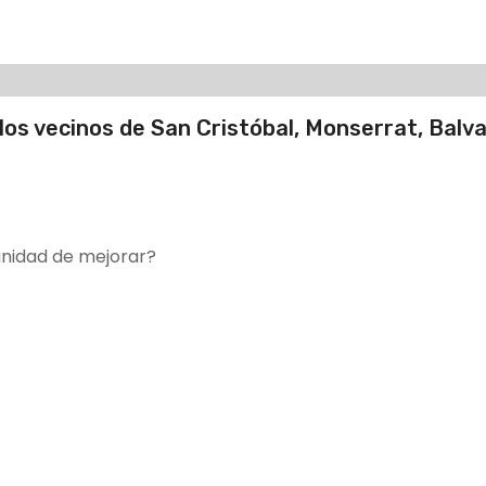
 los vecinos de San Cristóbal, Monserrat, Balv
unidad de mejorar?