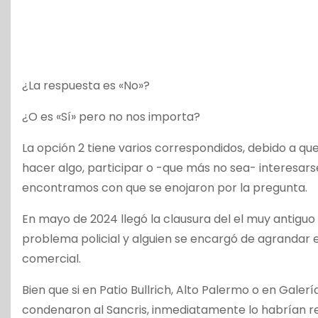
¿La respuesta es «No»?
¿O es «Sí» pero no nos importa?
La opción 2 tiene varios correspondidos, debido a que
hacer algo, participar o -que más no sea- interesars
encontramos con que se enojaron por la pregunta.
En mayo de 2024 llegó la clausura del el muy antiguo
problema policial y alguien se encargó de agrandar e
comercial.
Bien que si en Patio Bullrich, Alto Palermo o en Galer
condenaron al Sancris, inmediatamente lo habrían reha