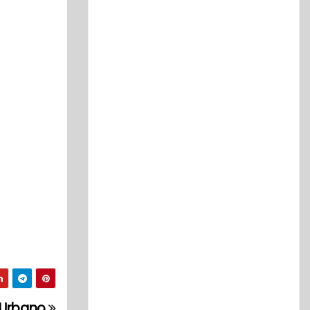
 Urbano