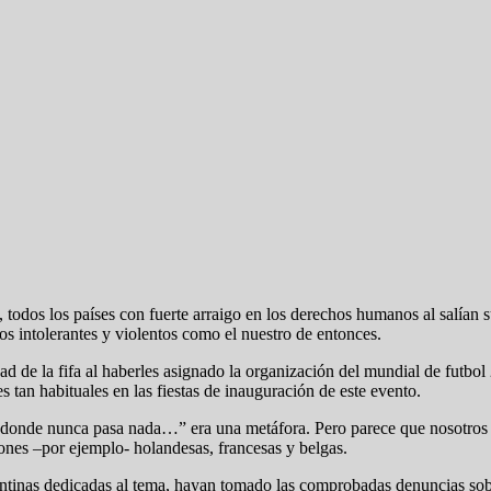
 todos los países con fuerte arraigo en los derechos humanos al salían 
s intolerantes y violentos como el nuestro de entonces.
dad de la fifa al haberles asignado la organización del mundial de futb
s tan habituales en las fiestas de inauguración de este evento.
 donde nunca pasa nada…” era una metáfora. Pero parece que nosotros
iones –por ejemplo- holandesas, francesas y belgas.
ntinas dedicadas al tema, hayan tomado las comprobadas denuncias sobre 