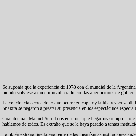
Se suponía que la experiencia de 1978 con el mundial de la Argentina,
mundo volviese a quedar involucrado con las aberraciones de gobierno
La conciencia acerca de lo que ocurre en captar y la hija responsabili
Shakira se negaron a prestar su presencia en los espectáculos especiale
Cuando Joan Manuel Serrat nos enseñó “ que llegamos siempre tarde
hablamos de todos. Es extraño que se le haya pasado a tantas instituc
También extraña que buena parte de las mismísimas instituciones arge