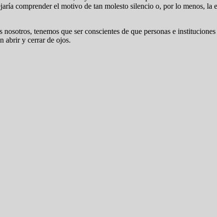
ejaría comprender el motivo de tan molesto silencio o, por lo menos, l
 nosotros, tenemos que ser conscientes de que personas e instituciones
 abrir y cerrar de ojos.