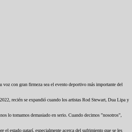
su voz con gran firmeza sea el evento deportivo más importante del
ol 2022, recién se expandió cuando los artistas Rod Stewart, Dua Lipa y
 nos lo tomamos demasiado en serio. Cuando decimos ”nosotros”,
el estado qatarí, especialmente acerca del sufrimiento que se les