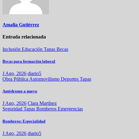
Amalia Gutiérrez
Entrada relacionada
Inclusión
Educación
Tapas
Becas
Becas para formación laboral
J Ago, 2026
diario5
Obra Pública
Automovilismo
Deportes
Tapas
Autódromo a nuevo
J Ago, 2026
Clara Martínez
Seguridad
Tapas
Bomberos
Emergencias
Bomberos: Especialidad
J Ago, 2026
diario5