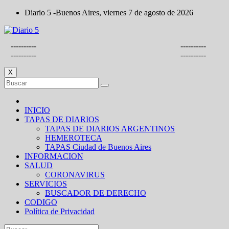
Saltar
Diario 5 -Buenos Aires, viernes 7 de agosto de 2026
al
contenido
----------
----------
----------
----------
X
INICIO
TAPAS DE DIARIOS
TAPAS DE DIARIOS ARGENTINOS
HEMEROTECA
TAPAS Ciudad de Buenos Aires
INFORMACION
SALUD
CORONAVIRUS
SERVICIOS
BUSCADOR DE DERECHO
CODIGO
Política de Privacidad