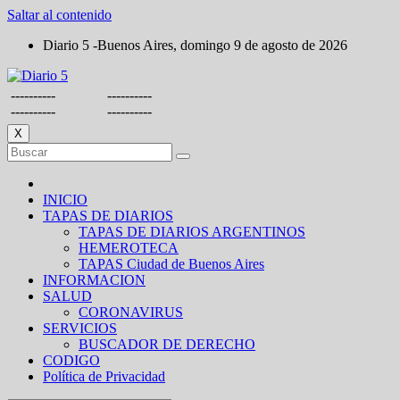
Saltar al contenido
Diario 5 -Buenos Aires, domingo 9 de agosto de 2026
----------
----------
----------
----------
X
INICIO
TAPAS DE DIARIOS
TAPAS DE DIARIOS ARGENTINOS
HEMEROTECA
TAPAS Ciudad de Buenos Aires
INFORMACION
SALUD
CORONAVIRUS
SERVICIOS
BUSCADOR DE DERECHO
CODIGO
Política de Privacidad