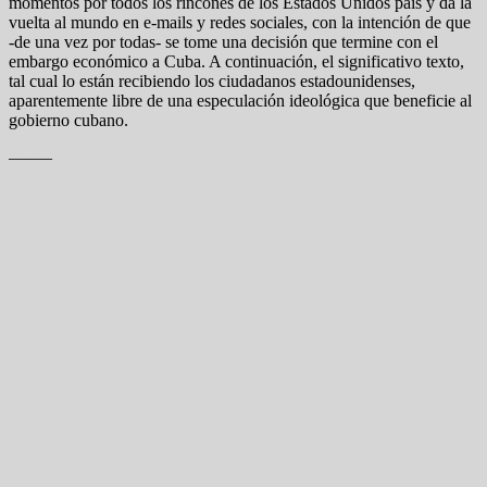
momentos por todos los rincones de los Estados Unidos país y da la
vuelta al mundo en e-mails y redes sociales, con la intención de que
-de una vez por todas- se tome una decisión que termine con el
embargo económico a Cuba. A continuación, el significativo texto,
tal cual lo están recibiendo los ciudadanos estadounidenses,
aparentemente libre de una especulación ideológica que beneficie al
gobierno cubano.
——–