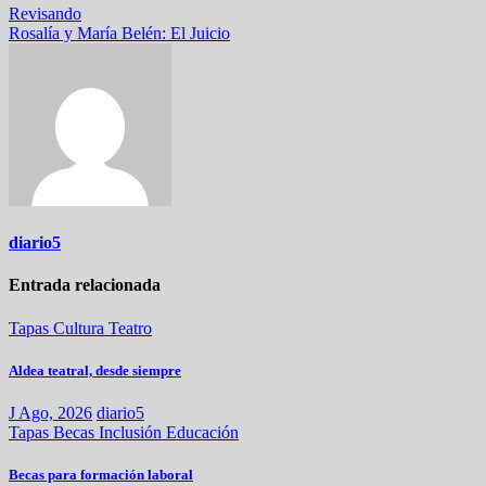
Revisando
Rosalía y María Belén: El Juicio
diario5
Entrada relacionada
Tapas
Cultura
Teatro
Aldea teatral, desde siempre
J Ago, 2026
diario5
Tapas
Becas
Inclusión
Educación
Becas para formación laboral