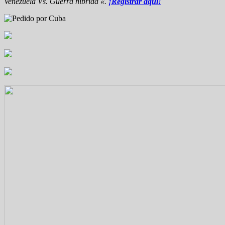
Venezuela Vs. Guerra híbrida «.
¡Registrar aquí!