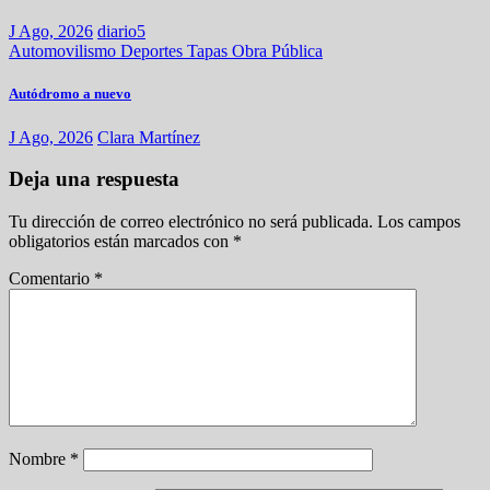
J Ago, 2026
diario5
Automovilismo
Deportes
Tapas
Obra Pública
Autódromo a nuevo
J Ago, 2026
Clara Martínez
Deja una respuesta
Tu dirección de correo electrónico no será publicada.
Los campos
obligatorios están marcados con
*
Comentario
*
Nombre
*