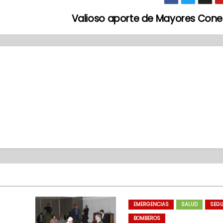
Valioso aporte de Mayores Con
EMERGENCIAS
SALUD
SEGU
BOMBEROS