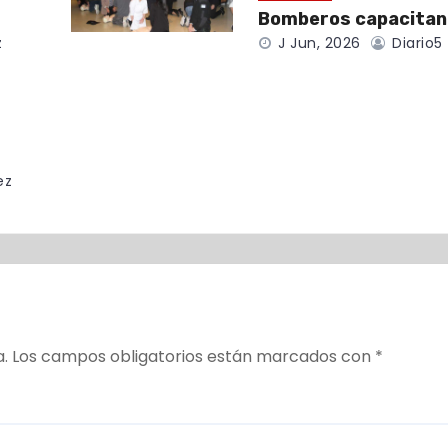
Bomberos capacitan
z
J Jun, 2026
Diario5
ez
a.
Los campos obligatorios están marcados con
*