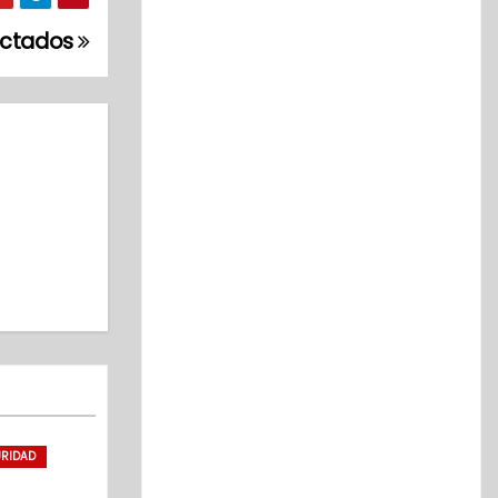
ectados
RIDAD