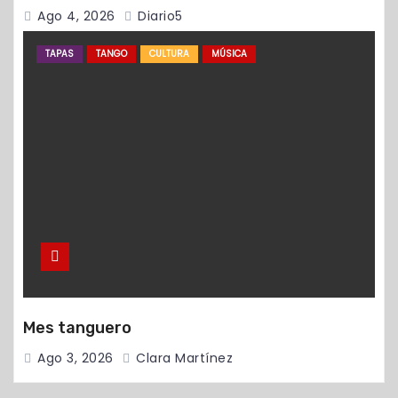
Ago 4, 2026
Diario5
TAPAS
TANGO
CULTURA
MÚSICA
Mes tanguero
Ago 3, 2026
Clara Martínez