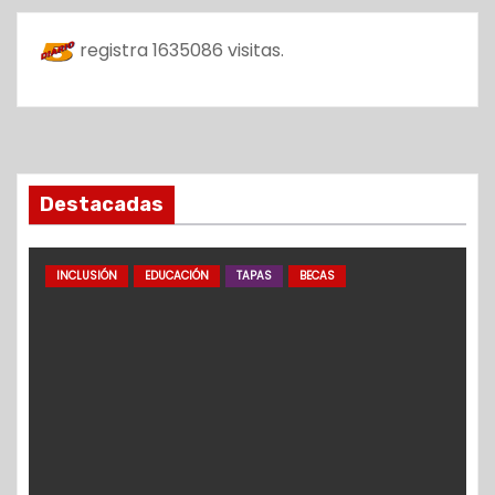
registra
1635086
visitas.
Destacadas
INCLUSIÓN
EDUCACIÓN
TAPAS
BECAS