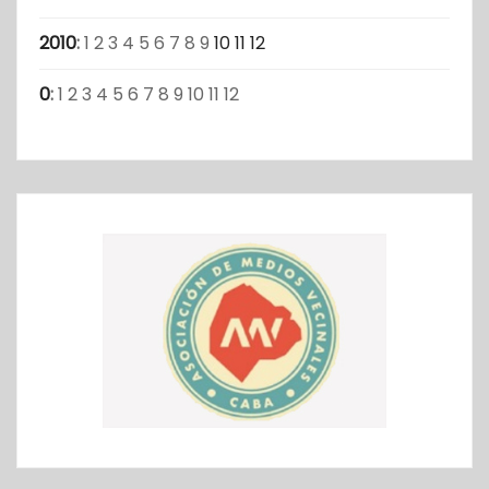
2010
:
1
2
3
4
5
6
7
8
9
10
11
12
0
:
1
2
3
4
5
6
7
8
9
10
11
12