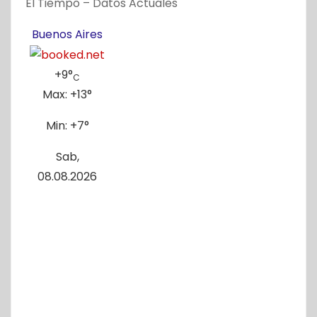
El Tiempo – Datos Actuales
Buenos Aires
+
9°
C
Max:
+
13°
Min:
+
7°
Sab,
08.08.2026