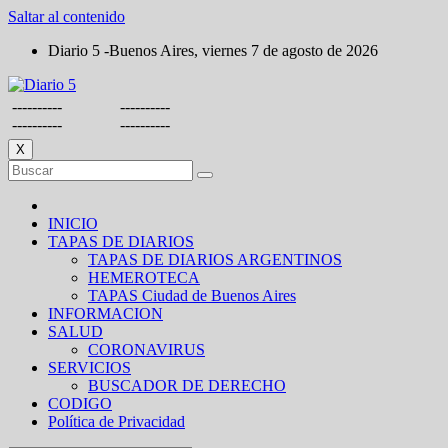
Saltar al contenido
Diario 5 -Buenos Aires, viernes 7 de agosto de 2026
----------
----------
----------
----------
X
INICIO
TAPAS DE DIARIOS
TAPAS DE DIARIOS ARGENTINOS
HEMEROTECA
TAPAS Ciudad de Buenos Aires
INFORMACION
SALUD
CORONAVIRUS
SERVICIOS
BUSCADOR DE DERECHO
CODIGO
Política de Privacidad