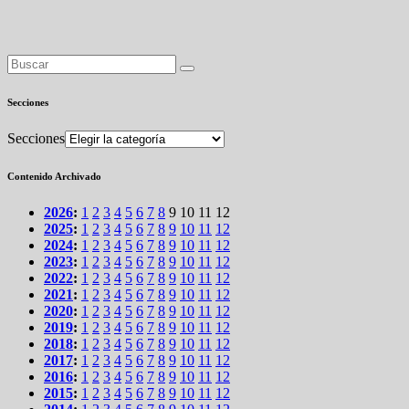
Secciones
Secciones
Contenido Archivado
2026
:
1
2
3
4
5
6
7
8
9
10
11
12
2025
:
1
2
3
4
5
6
7
8
9
10
11
12
2024
:
1
2
3
4
5
6
7
8
9
10
11
12
2023
:
1
2
3
4
5
6
7
8
9
10
11
12
2022
:
1
2
3
4
5
6
7
8
9
10
11
12
2021
:
1
2
3
4
5
6
7
8
9
10
11
12
2020
:
1
2
3
4
5
6
7
8
9
10
11
12
2019
:
1
2
3
4
5
6
7
8
9
10
11
12
2018
:
1
2
3
4
5
6
7
8
9
10
11
12
2017
:
1
2
3
4
5
6
7
8
9
10
11
12
2016
:
1
2
3
4
5
6
7
8
9
10
11
12
2015
:
1
2
3
4
5
6
7
8
9
10
11
12