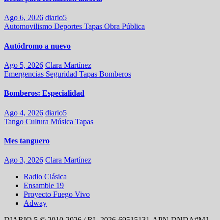
Ago 6, 2026
diario5
Automovilismo
Deportes
Tapas
Obra Pública
Autódromo a nuevo
Ago 5, 2026
Clara Martínez
Emergencias
Seguridad
Tapas
Bomberos
Bomberos: Especialidad
Ago 4, 2026
diario5
Tango
Cultura
Música
Tapas
Mes tanguero
Ago 3, 2026
Clara Martínez
Radio Clásica
Ensamble 19
Proyecto Fuego Vivo
Adway
DIARIO 5 © 2010-2026 / RL-2026-69515131-APN-DNDA#MJ -