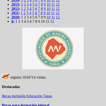
2014
:
1
2
3
4
5
6
7
8
9
10
11
12
2013
:
1
2
3
4
5
6
7
8
9
10
11
12
2012
:
1
2
3
4
5
6
7
8
9
10
11
12
2011
:
1
2
3
4
5
6
7
8
9
10
11
12
2010
:
1
2
3
4
5
6
7
8
9
10
11
12
0
:
1
2
3
4
5
6
7
8
9
10
11
12
registra
1634714
visitas.
Destacadas
Becas
Inclusión
Educación
Tapas
Becas para formación laboral