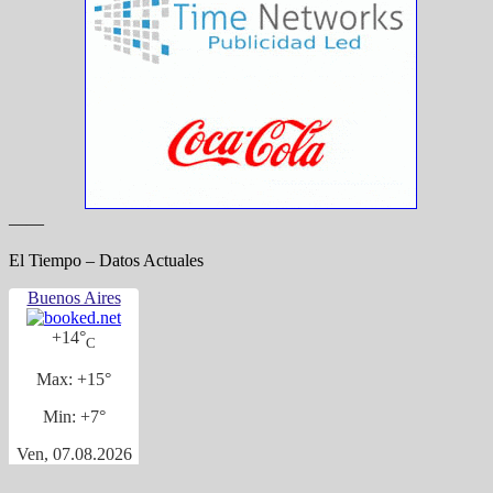
——
El Tiempo – Datos Actuales
Buenos Aires
+
14°
C
Max:
+
15°
Min:
+
7°
Ven, 07.08.2026