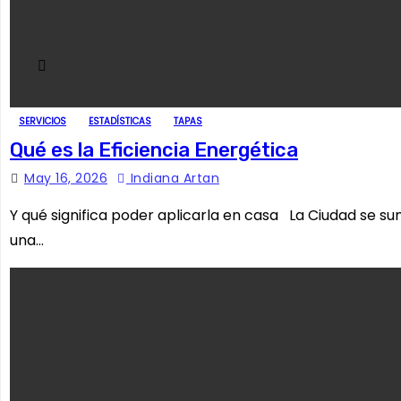
SERVICIOS
ESTADÍSTICAS
TAPAS
Qué es la Eficiencia Energética
May 16, 2026
Indiana Artan
Y qué significa poder aplicarla en casa La Ciudad se su
una…