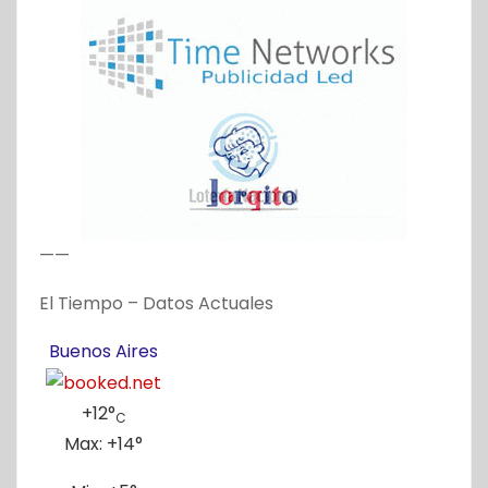
——
El Tiempo – Datos Actuales
Buenos Aires
+
12°
C
Max:
+
14°