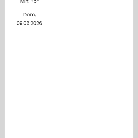
Min:
+
5°
Dom,
09.08.2026