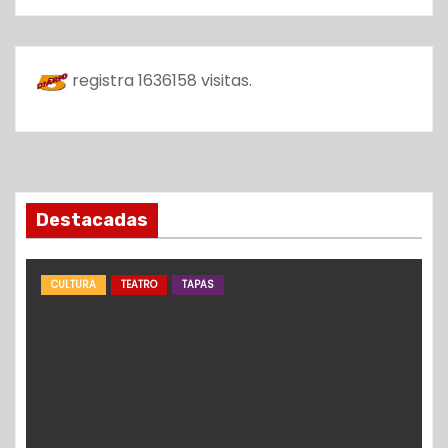
registra
1636158
visitas.
Destacadas
CULTURA
TEATRO
TAPAS