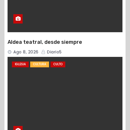
Aldea teatral, desde siempre
Ago 8, 2026
Diario5
IGLESIA
CULTURA
CULTO