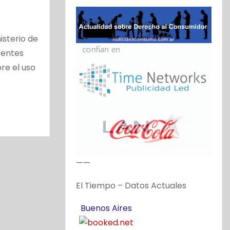
isterio de
centes
re el uso
——
El Tiempo – Datos Actuales
Buenos Aires