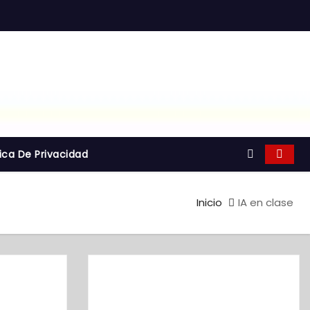
tica De Privacidad
Inicio
IA en clase