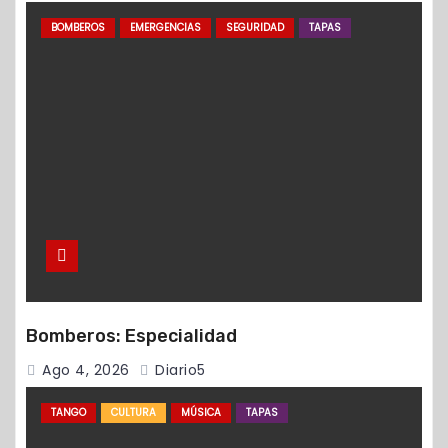
BOMBEROS
EMERGENCIAS
SEGURIDAD
TAPAS
Bomberos: Especialidad
Ago 4, 2026
Diario5
TANGO
CULTURA
MÚSICA
TAPAS