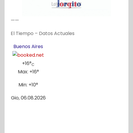
——
El Tiempo – Datos Actuales
Buenos Aires
+
16°
C
Max:
+
16°
Min:
+
10°
Gio, 06.08.2026