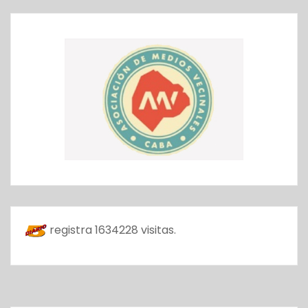
registra
1634228
visitas.