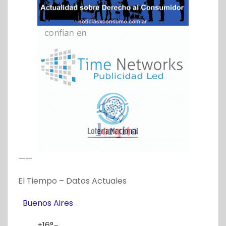
——
El Tiempo – Datos Actuales
Buenos Aires
+
16°