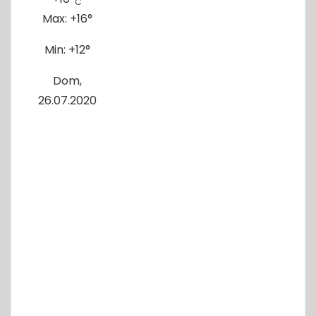
C
Max:
+
16°
Min:
+
12°
Dom,
26.07.2020