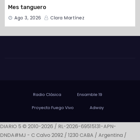
Mes tanguero
Ago 3, 2026
Clara Martínez
Radio Clásica
Ensamble 19
Proyecto Fuego Vivo
Adway
DIARIO 5 © 2010-2026 / RL-2026-69515131-APN-
DNDA#MJ -
C Calvo 2092 / 1230 CABA / Argentina /