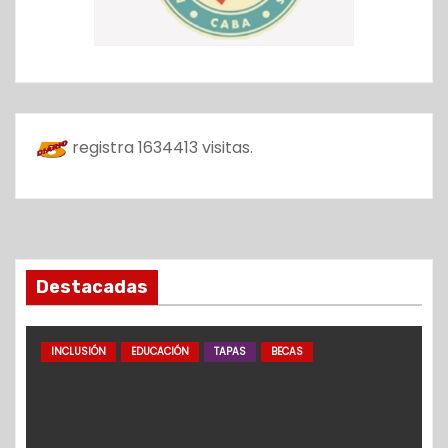
registra
1634413
visitas.
Destacadas
INCLUSIÓN
EDUCACIÓN
TAPAS
BECAS