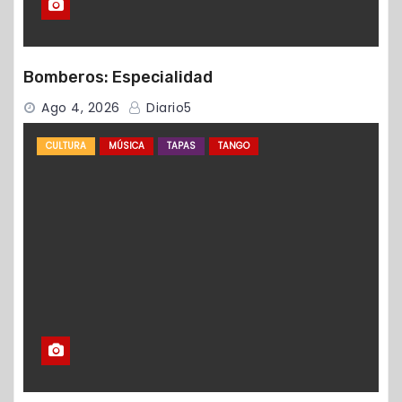
Bomberos: Especialidad
Ago 4, 2026
Diario5
CULTURA
MÚSICA
TAPAS
TANGO