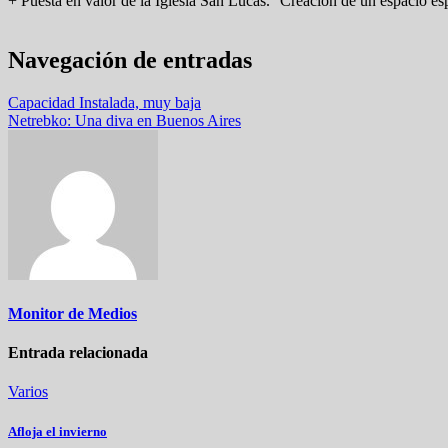
+ Puesta en valor de la Iglesia San Lucas. Creación de un espacio espe
Navegación de entradas
Capacidad Instalada, muy baja
Netrebko: Una diva en Buenos Aires
Monitor de Medios
Entrada relacionada
Varios
Afloja el invierno