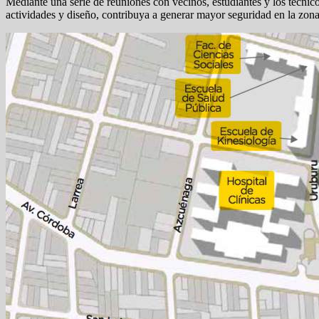
Mediante una serie de reuniones con vecinos, estudiantes y los técnic
actividades y diseño, contribuya a generar mayor seguridad en la zona