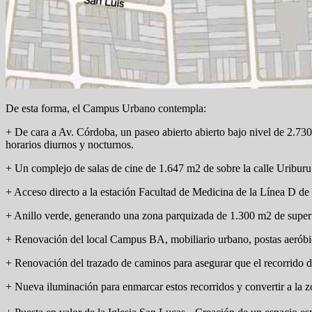
De esta forma, el Campus Urbano contempla:
+ De cara a Av. Córdoba, un paseo abierto abierto bajo nivel de 2.730
horarios diurnos y nocturnos.
+ Un complejo de salas de cine de 1.647 m2 de sobre la calle Uriburu
+ Acceso directo a la estación Facultad de Medicina de la Línea D de
+ Anillo verde, generando una zona parquizada de 1.300 m2 de superf
+ Renovación del local Campus BA, mobiliario urbano, postas aeróbi
+ Renovación del trazado de caminos para asegurar que el recorrido d
+ Nueva iluminación para enmarcar estos recorridos y convertir a la zo