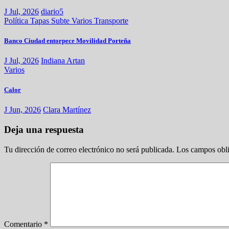
J Jul, 2026
diario5
Política
Tapas
Subte
Varios
Transporte
Banco Ciudad entorpece Movilidad Porteña
J Jul, 2026
Indiana Artan
Varios
Calor
J Jun, 2026
Clara Martínez
Deja una respuesta
Tu dirección de correo electrónico no será publicada.
Los campos obli
Comentario
*