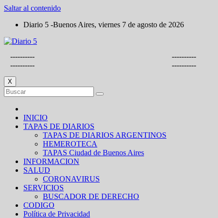
Saltar al contenido
Diario 5 -Buenos Aires, viernes 7 de agosto de 2026
----------
----------
----------
----------
X
INICIO
TAPAS DE DIARIOS
TAPAS DE DIARIOS ARGENTINOS
HEMEROTECA
TAPAS Ciudad de Buenos Aires
INFORMACION
SALUD
CORONAVIRUS
SERVICIOS
BUSCADOR DE DERECHO
CODIGO
Política de Privacidad