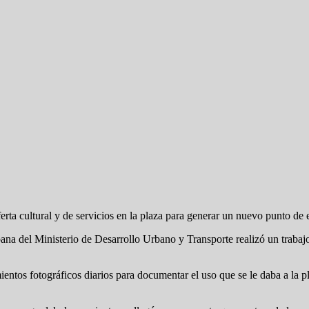
ta cultural y de servicios en la plaza para generar un nuevo punto de e
bana del Ministerio de Desarrollo Urbano y Transporte realizó un trabajo
ientos fotográficos diarios para documentar el uso que se le daba a la p