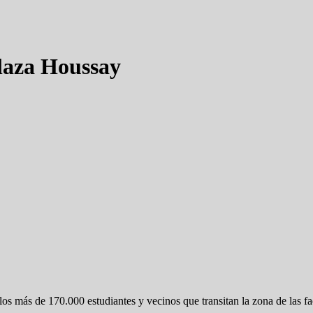
laza Houssay
s más de 170.000 estudiantes y vecinos que transitan la zona de las f