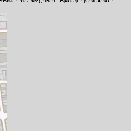
ecesidades relevadas: generar un espacio que, por su oferta de