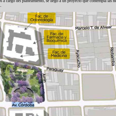
os a cargo del planeamiento, se llegó a un proyecto que contempla las n
.