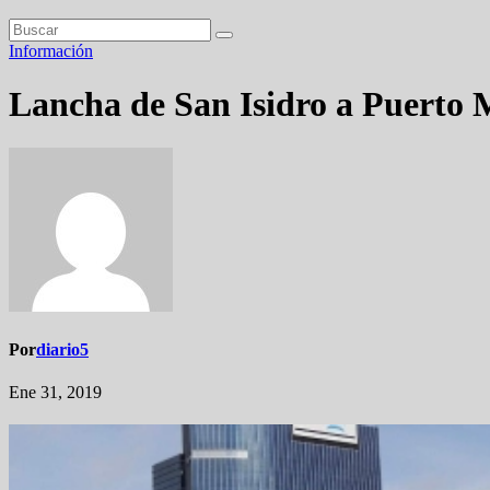
Información
Lancha de San Isidro a Puerto 
Por
diario5
Ene 31, 2019