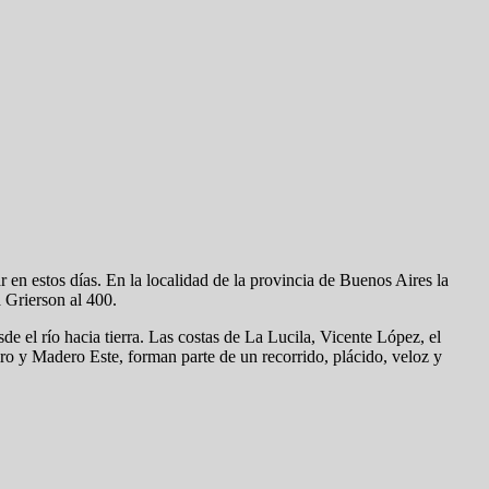
 en estos días. En la localidad de la provincia de Buenos Aires la
a Grierson al 400.
sde el río hacia tierra. Las costas de La Lucila, Vicente López, el
iro y Madero Este, forman parte de un recorrido, plácido, veloz y