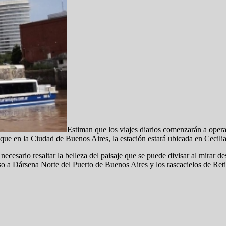
Estiman que los viajes diarios comenzarán a operar
 que en la Ciudad de Buenos Aires, la estación estará ubicada en Cecili
ecesario resaltar la belleza del paisaje que se puede divisar al mirar de
eso a Dársena Norte del Puerto de Buenos Aires y los rascacielos de Ret