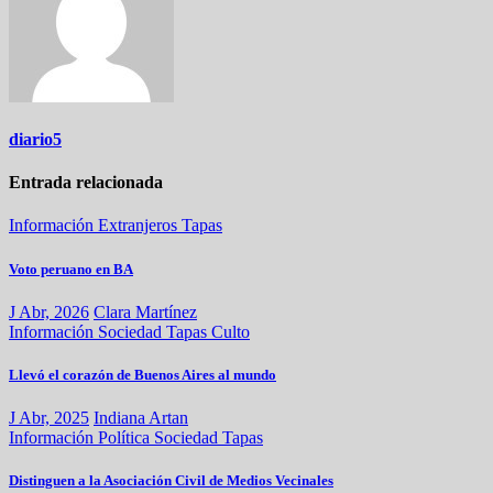
diario5
Entrada relacionada
Información
Extranjeros
Tapas
Voto peruano en BA
J Abr, 2026
Clara Martínez
Información
Sociedad
Tapas
Culto
Llevó el corazón de Buenos Aires al mundo
J Abr, 2025
Indiana Artan
Información
Política
Sociedad
Tapas
Distinguen a la Asociación Civil de Medios Vecinales