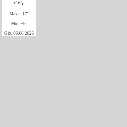
+
16°
C
Max:
+
17°
Min:
+
9°
Gio, 06.08.2026