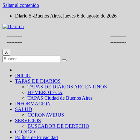
Saltar al contenido
Diario 5 -Buenos Aires, jueves 6 de agosto de 2026
----------
----------
----------
----------
X
INICIO
TAPAS DE DIARIOS
TAPAS DE DIARIOS ARGENTINOS
HEMEROTECA
TAPAS Ciudad de Buenos Aires
INFORMACION
SALUD
CORONAVIRUS
SERVICIOS
BUSCADOR DE DERECHO
CODIGO
Política de Privacidad