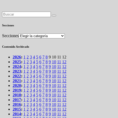
Secciones
Secciones
Contenido Archivado
2026
:
1
2
3
4
5
6
7
8
9
10
11
12
2025
:
1
2
3
4
5
6
7
8
9
10
11
12
2024
:
1
2
3
4
5
6
7
8
9
10
11
12
2023
:
1
2
3
4
5
6
7
8
9
10
11
12
2022
:
1
2
3
4
5
6
7
8
9
10
11
12
2021
:
1
2
3
4
5
6
7
8
9
10
11
12
2020
:
1
2
3
4
5
6
7
8
9
10
11
12
2019
:
1
2
3
4
5
6
7
8
9
10
11
12
2018
:
1
2
3
4
5
6
7
8
9
10
11
12
2017
:
1
2
3
4
5
6
7
8
9
10
11
12
2016
:
1
2
3
4
5
6
7
8
9
10
11
12
2015
:
1
2
3
4
5
6
7
8
9
10
11
12
2014
:
1
2
3
4
5
6
7
8
9
10
11
12