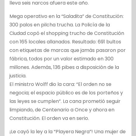
lleva seis narcos afuera este año.
Mega operativo en la “Saladita” de Constitución:
300 palos en pilcha trucha. La Policía de la
Ciudad copó el shopping trucho de Constitución
con 165 locales allanados. Resultado: 691 bultos
con etiquetas de marcas que jamás pasaron por
fábrica, todos por un valor estimado en 300
millones. Además, 136 pibes a disposición de la
justicia.
El ministro Wolff dio la cara: “El orden no se
negocia; el espacio público es de los porteños y
las leyes se cumplen”. La cana prometió seguir
limpiando, de Centenario a Once y ahora en
Constitución. El orden va en serio.
¡Le cayó la ley a la “Playera Negra”! Una mujer de