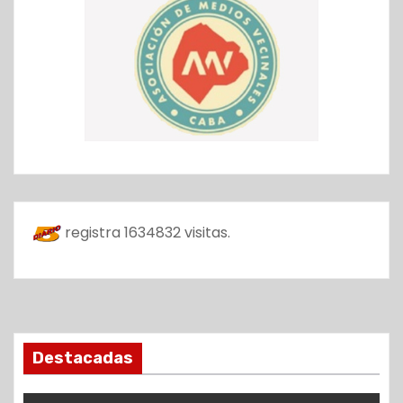
registra
1634832
visitas.
Destacadas