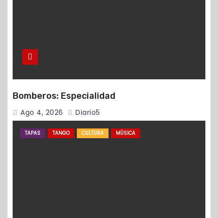
Bomberos: Especialidad
Ago 4, 2026
Diario5
TAPAS
TANGO
CULTURA
MÚSICA