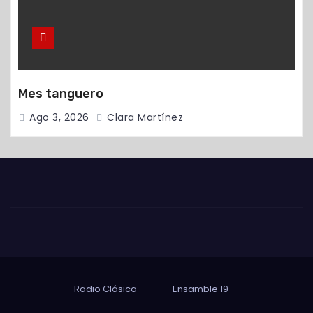
Mes tanguero
Ago 3, 2026
Clara Martínez
Radio Clásica
Ensamble 19