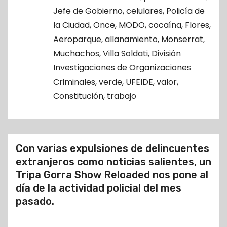
o
Jefe de Gobierno
,
celulares
,
Policía de
la Ciudad
,
Once
,
MODO
,
cocaína
,
Flores
,
Aeroparque
,
allanamiento
,
Monserrat
,
Muchachos
,
Villa Soldati
,
División
Investigaciones de Organizaciones
Criminales
,
verde
,
UFEIDE
,
valor
,
Constitución
,
trabajo
Con varias expulsiones de delincuentes
extranjeros como noticias salientes, un
Tripa Gorra Show Reloaded nos pone al
día de la actividad policial del mes
pasado.