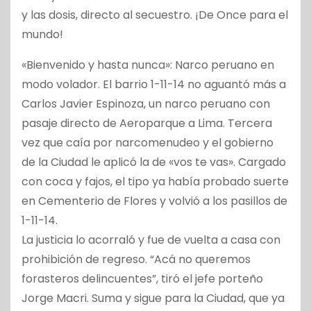
y las dosis, directo al secuestro. ¡De Once para el
mundo!
«Bienvenido y hasta nunca»: Narco peruano en
modo volador. El barrio 1-11-14 no aguantó más a
Carlos Javier Espinoza, un narco peruano con
pasaje directo de Aeroparque a Lima. Tercera
vez que caía por narcomenudeo y el gobierno
de la Ciudad le aplicó la de «vos te vas». Cargado
con coca y fajos, el tipo ya había probado suerte
en Cementerio de Flores y volvió a los pasillos de
1-11-14.
La justicia lo acorraló y fue de vuelta a casa con
prohibición de regreso. “Acá no queremos
forasteros delincuentes”, tiró el jefe porteño
Jorge Macri. Suma y sigue para la Ciudad, que ya