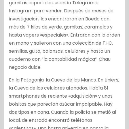
gomitas espaciales, usando Telegram e
Instagram para vender. Después de meses de
investigación, los encontraron en Boedo con
más de 7 kilos de verde, gomitas, caramelos y
hasta vapers «especiales». Entraron con la orden
en mano y salieron con una colección de THC,
semillas, guita, balanzas, celulares y hasta un
cuaderno con “la contabilidad mágica”. Chau
negocio dulce.
En la Patagonia, la Cueva de las Manos. En Liniers,
la Cueva de los celulares afanados. Había 81
smartphones de reciente «adquisición» y unas
bolsitas que parecían azúcar impalpable. Hay
dos tipos en cana. Cuando la policía se metió al
local, de entrada encontró teléfonos
«calentitos». Uno hasta advertía en pantalla: