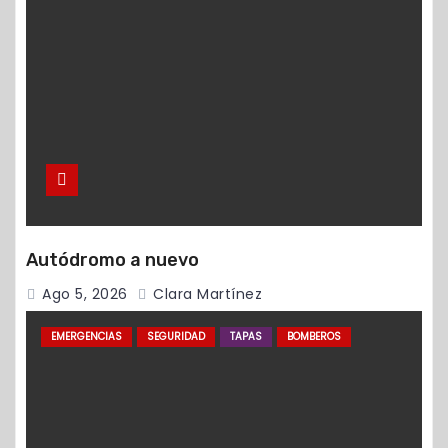
Autódromo a nuevo
Ago 5, 2026
Clara Martínez
EMERGENCIAS
SEGURIDAD
TAPAS
BOMBEROS