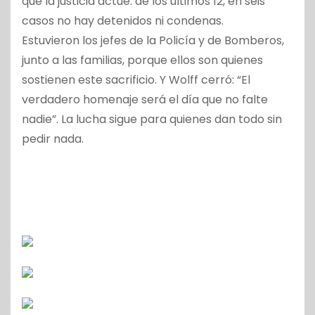
que la justicia actúe: de los últimos 12, en seis
casos no hay detenidos ni condenas.
Estuvieron los jefes de la Policía y de Bomberos,
junto a las familias, porque ellos son quienes
sostienen este sacrificio. Y Wolff cerró: “El
verdadero homenaje será el día que no falte
nadie”. La lucha sigue para quienes dan todo sin
pedir nada.