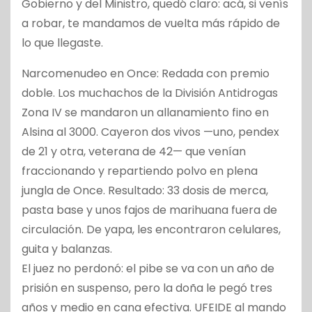
Gobierno y del Ministro, quedó claro: acá, si venís
a robar, te mandamos de vuelta más rápido de
lo que llegaste.
Narcomenudeo en Once: Redada con premio
doble. Los muchachos de la División Antidrogas
Zona IV se mandaron un allanamiento fino en
Alsina al 3000. Cayeron dos vivos —uno, pendex
de 21 y otra, veterana de 42— que venían
fraccionando y repartiendo polvo en plena
jungla de Once. Resultado: 33 dosis de merca,
pasta base y unos fajos de marihuana fuera de
circulación. De yapa, les encontraron celulares,
guita y balanzas.
El juez no perdonó: el pibe se va con un año de
prisión en suspenso, pero la doña le pegó tres
años y medio en cana efectiva. UFEIDE al mando