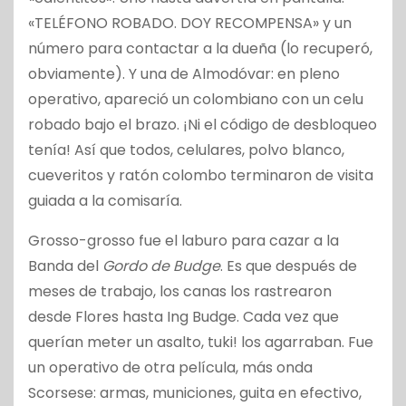
«TELÉFONO ROBADO. DOY RECOMPENSA» y un
número para contactar a la dueña (lo recuperó,
obviamente). Y una de Almodóvar: en pleno
operativo, apareció un colombiano con un celu
robado bajo el brazo. ¡Ni el código de desbloqueo
tenía! Así que todos, celulares, polvo blanco,
cueveritos y ratón colombo terminaron de visita
guiada a la comisaría.
Grosso-grosso fue el laburo para cazar a la
Banda del
Gordo de Budge
. Es que después de
meses de trabajo, los canas los rastrearon
desde Flores hasta Ing Budge. Cada vez que
querían meter un asalto, tuki! los agarraban. Fue
un operativo de otra película, más onda
Scorsese: armas, municiones, guita en efectivo,