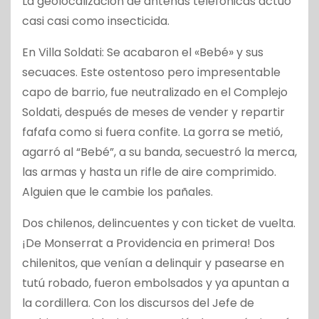
La geolocalización de antenas telefónicas actuó
casi casi como insecticida.
En Villa Soldati: Se acabaron el «Bebé» y sus
secuaces. Este ostentoso pero impresentable
capo de barrio, fue neutralizado en el Complejo
Soldati, después de meses de vender y repartir
fafafa como si fuera confite. La gorra se metió,
agarró al “Bebé”, a su banda, secuestró la merca,
las armas y hasta un rifle de aire comprimido.
Alguien que le cambie los pañales.
Dos chilenos, delincuentes y con ticket de vuelta.
¡De Monserrat a Providencia en primera! Dos
chilenitos, que venían a delinquir y pasearse en
tutú robado, fueron embolsados y ya apuntan a
la cordillera. Con los discursos del Jefe de