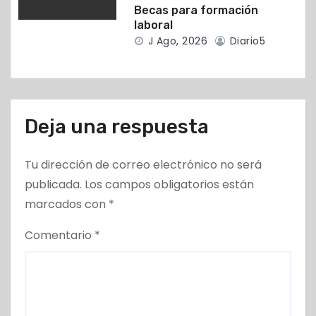
a
Becas para formación
laboral
s
J Ago, 2026
Diario5
Deja una respuesta
Tu dirección de correo electrónico no será
publicada.
Los campos obligatorios están
marcados con
*
Comentario
*