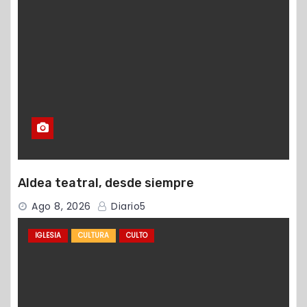
Aldea teatral, desde siempre
Ago 8, 2026
Diario5
IGLESIA
CULTURA
CULTO