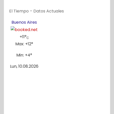
El Tiempo – Datos Actuales
Buenos Aires
+
11°
C
Max:
+
12°
Min:
+
4°
Lun, 10.08.2026