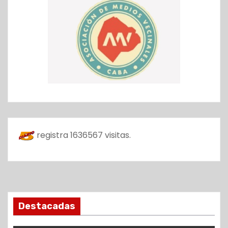
registra
1636567
visitas.
Destacadas