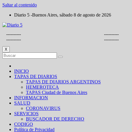
Saltar al contenido
Diario 5 -Buenos Aires, sábado 8 de agosto de 2026
----------
----------
----------
----------
X
INICIO
TAPAS DE DIARIOS
TAPAS DE DIARIOS ARGENTINOS
HEMEROTECA
TAPAS Ciudad de Buenos Aires
INFORMACION
SALUD
CORONAVIRUS
SERVICIOS
BUSCADOR DE DERECHO
CODIGO
Política de Privacidad