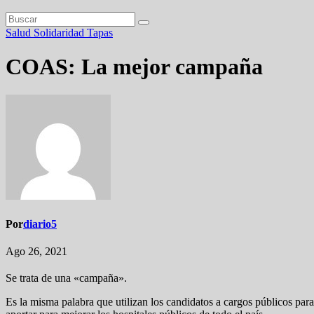
Salud
Solidaridad
Tapas
COAS: La mejor campaña
Por
diario5
Ago 26, 2021
Se trata de una «campaña».
Es la misma palabra que utilizan los candidatos a cargos públicos par