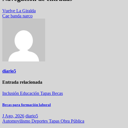
Vuelve La Giralda
Cae banda narco
diario5
Entrada relacionada
Inclusión
Educación
Tapas
Becas
Becas para formación laboral
J Ago, 2026
diario5
Automovilismo
Deportes
Tapas
Obra Pública