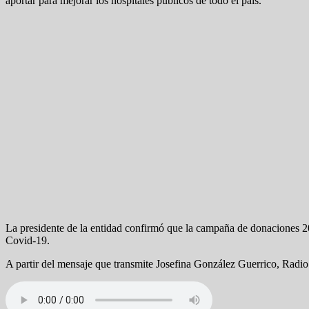
aportar para mejorar los hospitales públicos de todo el país.
La presidente de la entidad confirmó que la campaña de donaciones 20
Covid-19.
A partir del mensaje que transmite Josefina González Guerrico, Radio 