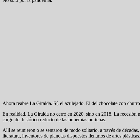
No sólo por la pandemia.
Ahora reabre La Giralda. Sí, el azulejado. El del chocolate con churr
En realidad, La Giralda no cerró en 2020, sino en 2018. La recesión
cargo del histórico reducto de las bohemias porteñas.
Allí se reunieron o se sentaron de modo solitario, a través de décadas,
literatura, inventores de planetas dispuestos llenarlos de artes plásti