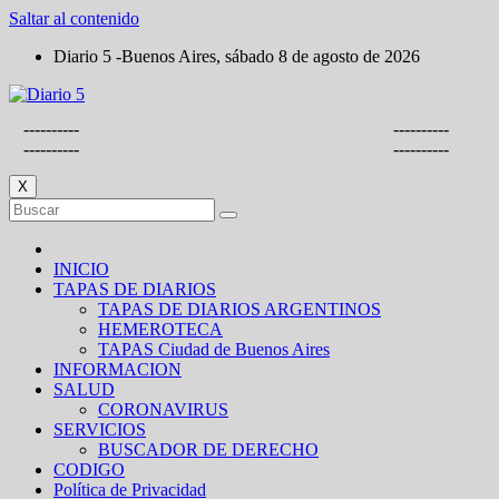
Saltar al contenido
Diario 5 -Buenos Aires, sábado 8 de agosto de 2026
----------
----------
----------
----------
X
INICIO
TAPAS DE DIARIOS
TAPAS DE DIARIOS ARGENTINOS
HEMEROTECA
TAPAS Ciudad de Buenos Aires
INFORMACION
SALUD
CORONAVIRUS
SERVICIOS
BUSCADOR DE DERECHO
CODIGO
Política de Privacidad