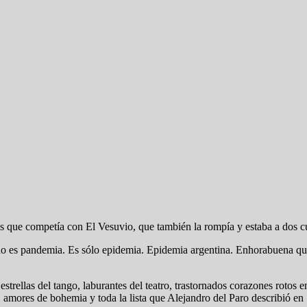
os que competía con El Vesuvio, que también la rompía y estaba a dos c
 no es pandemia. Es sólo epidemia. Epidemia argentina. Enhorabuena qu
 estrellas del tango, laburantes del teatro, trastornados corazones rotos
cas, amores de bohemia y toda la lista que Alejandro del Paro describió 