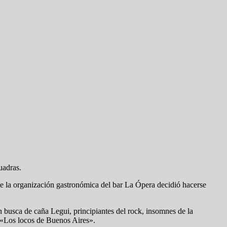
uadras.
e la organización gastronómica del bar La Ópera decidió hacerse
 en busca de caña Legui, principiantes del rock, insomnes de la
en «Los locos de Buenos Aires».