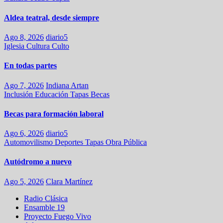
Aldea teatral, desde siempre
Ago 8, 2026
diario5
Iglesia
Cultura
Culto
En todas partes
Ago 7, 2026
Indiana Artan
Inclusión
Educación
Tapas
Becas
Becas para formación laboral
Ago 6, 2026
diario5
Automovilismo
Deportes
Tapas
Obra Pública
Autódromo a nuevo
Ago 5, 2026
Clara Martínez
Radio Clásica
Ensamble 19
Proyecto Fuego Vivo