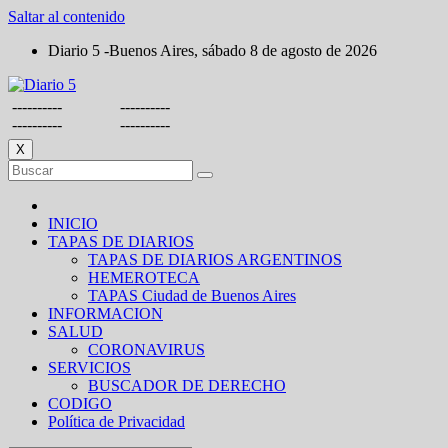
Saltar al contenido
Diario 5 -Buenos Aires, sábado 8 de agosto de 2026
----------
----------
----------
----------
X
INICIO
TAPAS DE DIARIOS
TAPAS DE DIARIOS ARGENTINOS
HEMEROTECA
TAPAS Ciudad de Buenos Aires
INFORMACION
SALUD
CORONAVIRUS
SERVICIOS
BUSCADOR DE DERECHO
CODIGO
Política de Privacidad