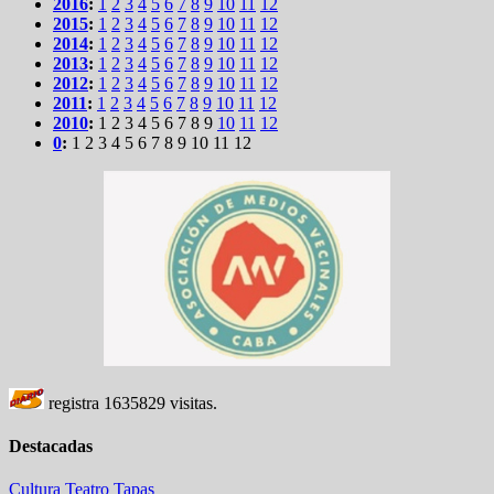
2016
:
1
2
3
4
5
6
7
8
9
10
11
12
2015
:
1
2
3
4
5
6
7
8
9
10
11
12
2014
:
1
2
3
4
5
6
7
8
9
10
11
12
2013
:
1
2
3
4
5
6
7
8
9
10
11
12
2012
:
1
2
3
4
5
6
7
8
9
10
11
12
2011
:
1
2
3
4
5
6
7
8
9
10
11
12
2010
:
1
2
3
4
5
6
7
8
9
10
11
12
0
:
1
2
3
4
5
6
7
8
9
10
11
12
registra
1635829
visitas.
Destacadas
Cultura
Teatro
Tapas