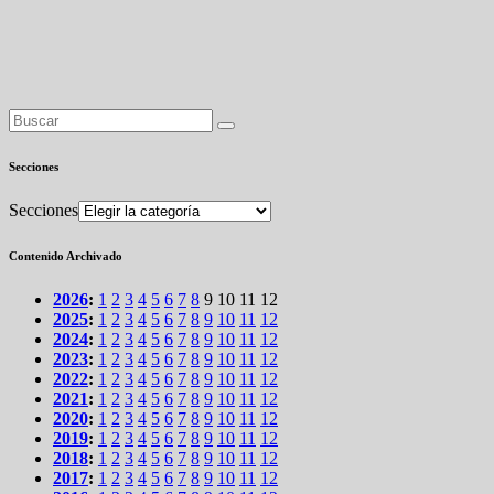
Secciones
Secciones
Contenido Archivado
2026
:
1
2
3
4
5
6
7
8
9
10
11
12
2025
:
1
2
3
4
5
6
7
8
9
10
11
12
2024
:
1
2
3
4
5
6
7
8
9
10
11
12
2023
:
1
2
3
4
5
6
7
8
9
10
11
12
2022
:
1
2
3
4
5
6
7
8
9
10
11
12
2021
:
1
2
3
4
5
6
7
8
9
10
11
12
2020
:
1
2
3
4
5
6
7
8
9
10
11
12
2019
:
1
2
3
4
5
6
7
8
9
10
11
12
2018
:
1
2
3
4
5
6
7
8
9
10
11
12
2017
:
1
2
3
4
5
6
7
8
9
10
11
12