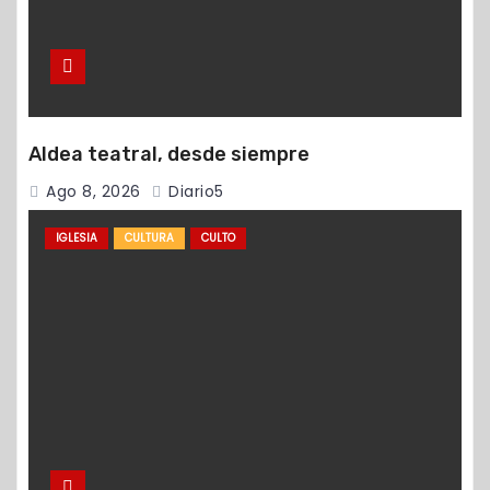
Aldea teatral, desde siempre
Ago 8, 2026
Diario5
IGLESIA
CULTURA
CULTO