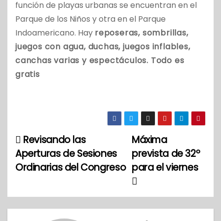
función de playas urbanas se encuentran en el
Parque de los Niños y otra en el Parque
Indoamericano. Hay
reposeras,
sombrillas,
juegos con agua, duchas, juegos inflables,
canchas varias y espectáculos. Todo es
gratis
Revisando las
Máxima
N
Aperturas de Sesiones
prevista de 32º
a
Ordinarias del Congreso
para el viernes
v
e