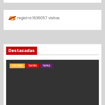
registra
1636057
visitas.
Destacadas
CULTURA
TEATRO
TAPAS