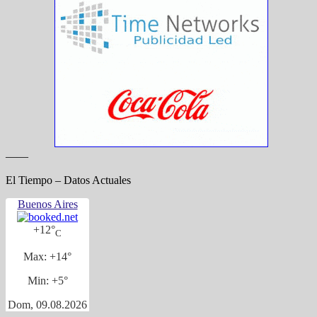
——
El Tiempo – Datos Actuales
Buenos Aires
+
12°
C
Max:
+
14°
Min:
+
5°
Dom, 09.08.2026