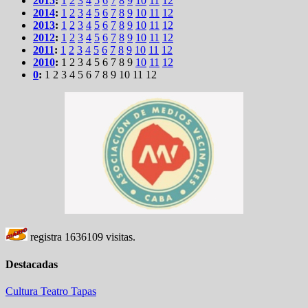
2015
:
1
2
3
4
5
6
7
8
9
10
11
12
2014
:
1
2
3
4
5
6
7
8
9
10
11
12
2013
:
1
2
3
4
5
6
7
8
9
10
11
12
2012
:
1
2
3
4
5
6
7
8
9
10
11
12
2011
:
1
2
3
4
5
6
7
8
9
10
11
12
2010
:
1
2
3
4
5
6
7
8
9
10
11
12
0
:
1
2
3
4
5
6
7
8
9
10
11
12
registra
1636109
visitas.
Destacadas
Cultura
Teatro
Tapas