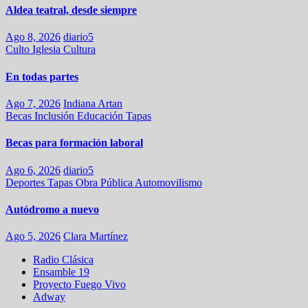
Aldea teatral, desde siempre
Ago 8, 2026
diario5
Culto
Iglesia
Cultura
En todas partes
Ago 7, 2026
Indiana Artan
Becas
Inclusión
Educación
Tapas
Becas para formación laboral
Ago 6, 2026
diario5
Deportes
Tapas
Obra Pública
Automovilismo
Autódromo a nuevo
Ago 5, 2026
Clara Martínez
Radio Clásica
Ensamble 19
Proyecto Fuego Vivo
Adway