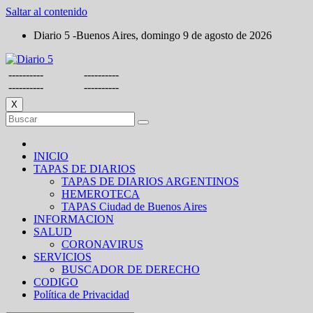
Saltar al contenido
Diario 5 -Buenos Aires, domingo 9 de agosto de 2026
----------
----------
----------
----------
X
INICIO
TAPAS DE DIARIOS
TAPAS DE DIARIOS ARGENTINOS
HEMEROTECA
TAPAS Ciudad de Buenos Aires
INFORMACION
SALUD
CORONAVIRUS
SERVICIOS
BUSCADOR DE DERECHO
CODIGO
Política de Privacidad