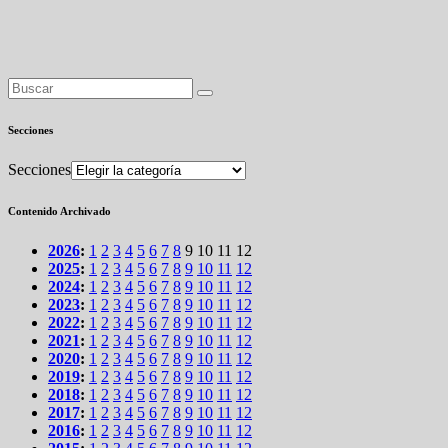
Secciones
Secciones
Contenido Archivado
2026
:
1
2
3
4
5
6
7
8
9
10
11
12
2025
:
1
2
3
4
5
6
7
8
9
10
11
12
2024
:
1
2
3
4
5
6
7
8
9
10
11
12
2023
:
1
2
3
4
5
6
7
8
9
10
11
12
2022
:
1
2
3
4
5
6
7
8
9
10
11
12
2021
:
1
2
3
4
5
6
7
8
9
10
11
12
2020
:
1
2
3
4
5
6
7
8
9
10
11
12
2019
:
1
2
3
4
5
6
7
8
9
10
11
12
2018
:
1
2
3
4
5
6
7
8
9
10
11
12
2017
:
1
2
3
4
5
6
7
8
9
10
11
12
2016
:
1
2
3
4
5
6
7
8
9
10
11
12