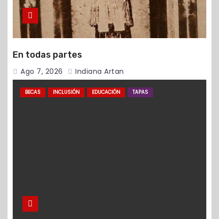
En todas partes
Ago 7, 2026
Indiana Artan
BECAS
INCLUSIÓN
EDUCACIÓN
TAPAS