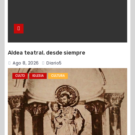
Aldea teatral, desde siempre
Ago 8, 2026
Diario5
CULTO
IGLESIA
CULTURA