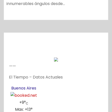
innumerables ángulos desde…
——
El Tiempo – Datos Actuales
Buenos Aires
+
9°
C
Max:
+
13°