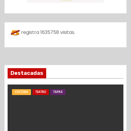
registra
1635758
visitas.
Destacadas
CULTURA
TEATRO
TAPAS