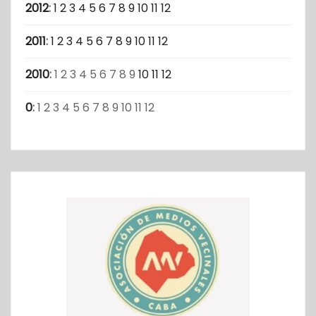
2012
:
1
2
3
4
5
6
7
8
9
10
11
12
2011
:
1
2
3
4
5
6
7
8
9
10
11
12
2010
:
1
2
3
4
5
6
7
8
9
10
11
12
0
:
1
2
3
4
5
6
7
8
9
10
11
12