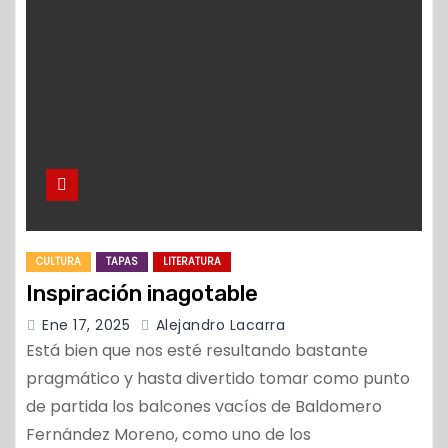
o
CULTURA
TAPAS
LITERATURA
Inspiración inagotable
Ene 17, 2025
Alejandro Lacarra
Está bien que nos esté resultando bastante
pragmático y hasta divertido tomar como punto
de partida los balcones vacíos de Baldomero
Fernández Moreno, como uno de los