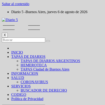
Saltar al contenido
Diario 5 -Buenos Aires, jueves 6 de agosto de 2026
----------
----------
----------
----------
X
INICIO
TAPAS DE DIARIOS
TAPAS DE DIARIOS ARGENTINOS
HEMEROTECA
TAPAS Ciudad de Buenos Aires
INFORMACION
SALUD
CORONAVIRUS
SERVICIOS
BUSCADOR DE DERECHO
CODIGO
Política de Privacidad