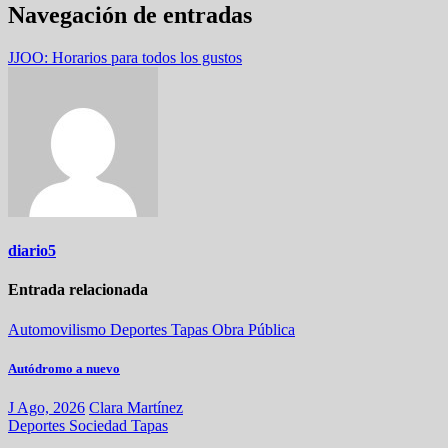
Navegación de entradas
JJOO: Horarios para todos los gustos
diario5
Entrada relacionada
Automovilismo
Deportes
Tapas
Obra Pública
Autódromo a nuevo
J Ago, 2026
Clara Martínez
Deportes
Sociedad
Tapas