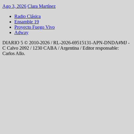
Ago 3, 2026
Clara Martínez
Radio Clásica
Ensamble 19
Proyecto Fuego Vivo
Adway
DIARIO 5 © 2010-2026 / RL-2026-69515131-APN-DNDA#MJ -
C Calvo 2092 / 1230 CABA / Argentina / Editor responsable:
Carlos Allo.