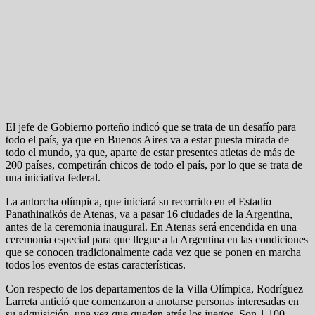
El jefe de Gobierno porteño indicó que se trata de un desafío para
todo el país, ya que en Buenos Aires va a estar puesta mirada de
todo el mundo, ya que, aparte de estar presentes atletas de más de
200 países, competirán chicos de todo el país, por lo que se trata de
una iniciativa federal.
La antorcha olímpica, que iniciará su recorrido en el Estadio
Panathinaikós de Atenas, va a pasar 16 ciudades de la Argentina,
antes de la ceremonia inaugural. En Atenas será encendida en una
ceremonia especial para que llegue a la Argentina en las condiciones
que se conocen tradicionalmente cada vez que se ponen en marcha
todos los eventos de estas características.
Con respecto de los departamentos de la Villa Olímpica, Rodríguez
Larreta antició que comenzaron a anotarse personas interesadas en
su adquisición, una vez que queden atrás los juegos. Son 1.100