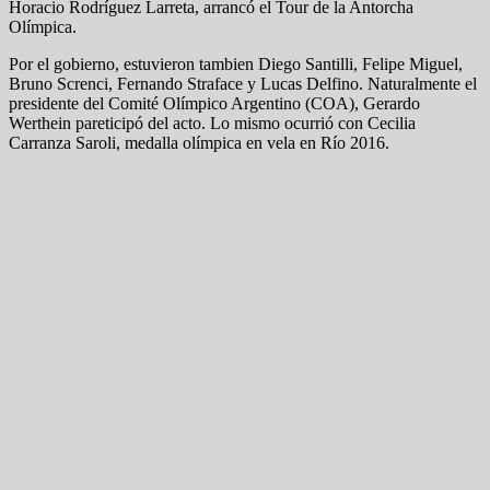
Horacio Rodríguez Larreta, arrancó el Tour de la Antorcha
Olímpica.
Por el gobierno, estuvieron tambien Diego Santilli, Felipe Miguel,
Bruno Screnci, Fernando Straface y Lucas Delfino. Naturalmente el
presidente del Comité Olímpico Argentino (COA), Gerardo
Werthein pareticipó del acto. Lo mismo ocurrió con Cecilia
Carranza Saroli, medalla olímpica en vela en Río 2016.