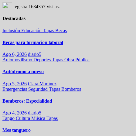
registra
1634357
visitas.
Destacadas
Inclusión
Educación
Tapas
Becas
Becas para formación laboral
Ago 6, 2026
diario5
Automovilismo
Deportes
Tapas
Obra Pública
Autódromo a nuevo
Ago 5, 2026
Clara Martínez
Emergencias
Seguridad
Tapas
Bomberos
Bomberos: Especialidad
Ago 4, 2026
diario5
Tango
Cultura
Música
Tapas
Mes tanguero