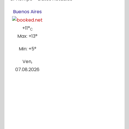
Buenos Aires
+
11°
C
Max:
+
13°
Min:
+
5°
Ven,
07.08.2026