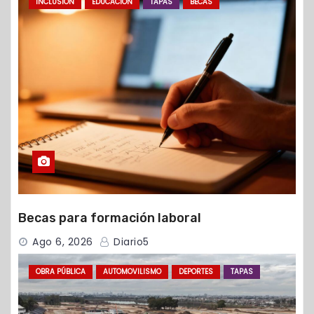
INCLUSIÓN
EDUCACIÓN
TAPAS
BECAS
Becas para formación laboral
Ago 6, 2026
Diario5
OBRA PÚBLICA
AUTOMOVILISMO
DEPORTES
TAPAS