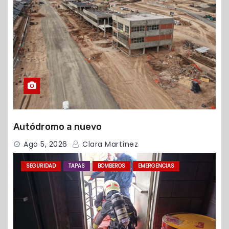
Autódromo a nuevo
Ago 5, 2026
Clara Martínez
SEGURIDAD
TAPAS
BOMBEROS
EMERGENCIAS