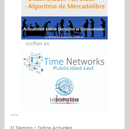
——
El Tiempo – Datos Actuales