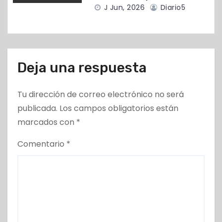
a
J Jun, 2026
Diario5
s
Deja una respuesta
Tu dirección de correo electrónico no será
publicada.
Los campos obligatorios están
marcados con
*
Comentario
*