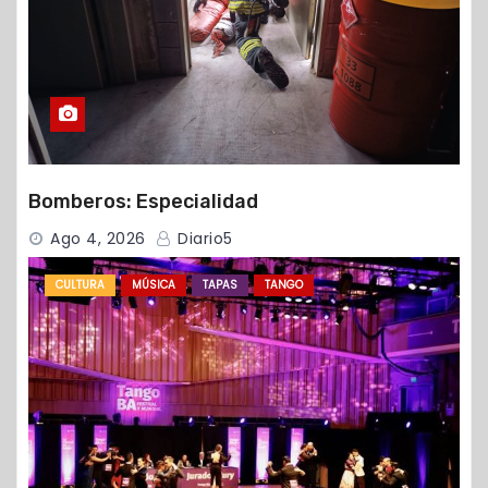
Bomberos: Especialidad
Ago 4, 2026
Diario5
CULTURA
MÚSICA
TAPAS
TANGO