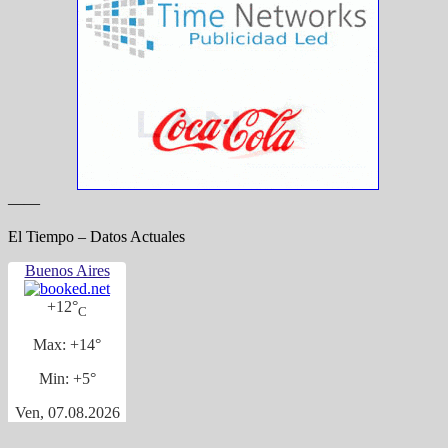
——
El Tiempo – Datos Actuales
Buenos Aires
+
12°
C
Max:
+
14°
Min:
+
5°
Ven, 07.08.2026