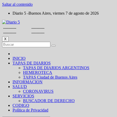
Saltar al contenido
Diario 5 -Buenos Aires, viernes 7 de agosto de 2026
----------
----------
----------
----------
X
INICIO
TAPAS DE DIARIOS
TAPAS DE DIARIOS ARGENTINOS
HEMEROTECA
TAPAS Ciudad de Buenos Aires
INFORMACION
SALUD
CORONAVIRUS
SERVICIOS
BUSCADOR DE DERECHO
CODIGO
Política de Privacidad