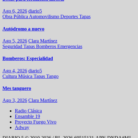
Ago 6, 2026
diario5
Obra Pública
Automovilismo
Deportes
Tapas
Autódromo a nuevo
Ago 5, 2026
Clara Martínez
Seguridad
Tapas
Bomberos
Emergencias
Bomberos: Especialidad
Ago 4, 2026
diario5
Cultura
Música
Tapas
Tango
Mes tanguero
Ago 3, 2026
Clara Martínez
Radio Clásica
Ensamble 19
Proyecto Fuego Vivo
Adway
DIARIO 5 © 2010-2026 / RL-2026-69515131-APN-DNDA#MJ -