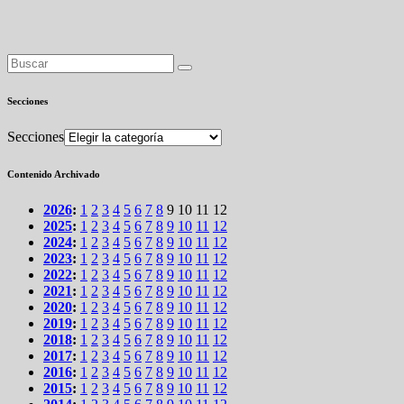
Secciones
Secciones
Contenido Archivado
2026
:
1
2
3
4
5
6
7
8
9
10
11
12
2025
:
1
2
3
4
5
6
7
8
9
10
11
12
2024
:
1
2
3
4
5
6
7
8
9
10
11
12
2023
:
1
2
3
4
5
6
7
8
9
10
11
12
2022
:
1
2
3
4
5
6
7
8
9
10
11
12
2021
:
1
2
3
4
5
6
7
8
9
10
11
12
2020
:
1
2
3
4
5
6
7
8
9
10
11
12
2019
:
1
2
3
4
5
6
7
8
9
10
11
12
2018
:
1
2
3
4
5
6
7
8
9
10
11
12
2017
:
1
2
3
4
5
6
7
8
9
10
11
12
2016
:
1
2
3
4
5
6
7
8
9
10
11
12
2015
:
1
2
3
4
5
6
7
8
9
10
11
12