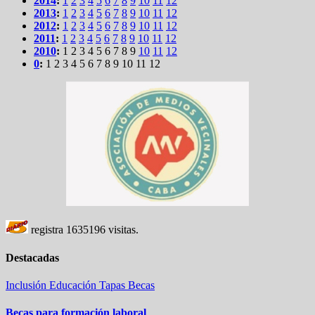
2014
:
1
2
3
4
5
6
7
8
9
10
11
12
2013
:
1
2
3
4
5
6
7
8
9
10
11
12
2012
:
1
2
3
4
5
6
7
8
9
10
11
12
2011
:
1
2
3
4
5
6
7
8
9
10
11
12
2010
:
1
2
3
4
5
6
7
8
9
10
11
12
0
:
1
2
3
4
5
6
7
8
9
10
11
12
registra
1635196
visitas.
Destacadas
Inclusión
Educación
Tapas
Becas
Becas para formación laboral