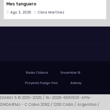
Mes tanguero
Ago 3, 2026
Clara Martínez
Radio Clásica
Ensamble 19
Proyecto Fuego Vivo
Adway
DIARIO 5 © 2010-2026 / RL-2026-69515131-APN-
DNDA#MJ -
C Calvo 2092 / 1230 CABA / Argentina /