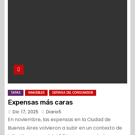
TAPAS
INMUEBLES
DEFENSA DEL CONSUMIDOR
Expensas más caras
Dic 17, 2025
Diario5
En noviembre, las expensas en la Ciudad de
Buenos Aires volvieron a subir en un contexto de