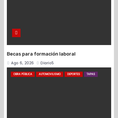
Becas para formación laboral
Ago 6, 2026
Diario5
OBRA PÚBLICA
AUTOMOVILISMO
DEPORTES
TAPAS