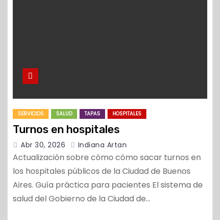
o
SERVICIOS
SALUD
TAPAS
HOSPITALES
Turnos en hospitales
Abr 30, 2026
Indiana Artan
Actualización sobre cómo cómo sacar turnos en
los hospitales públicos de la Ciudad de Buenos
Aires. Guía práctica para pacientes El sistema de
salud del Gobierno de la Ciudad de…