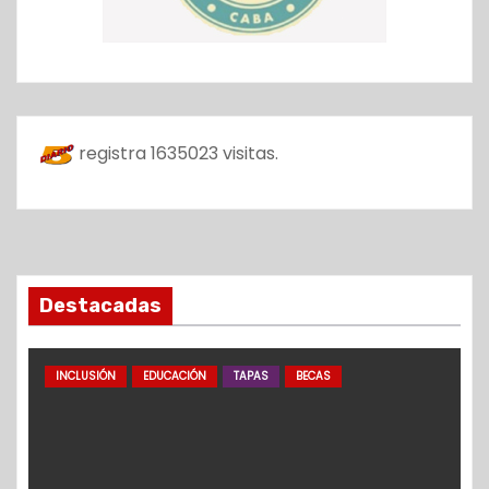
registra
1635023
visitas.
Destacadas
INCLUSIÓN
EDUCACIÓN
TAPAS
BECAS