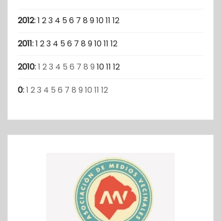
2012
:
1
2
3
4
5
6
7
8
9
10
11
12
2011
:
1
2
3
4
5
6
7
8
9
10
11
12
2010
:
1
2
3
4
5
6
7
8
9
10
11
12
0
:
1
2
3
4
5
6
7
8
9
10
11
12