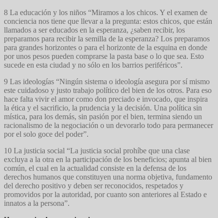
8 La educación y los niños “Miramos a los chicos. Y el examen de
conciencia nos tiene que llevar a la pregunta: estos chicos, que están
llamados a ser educados en la esperanza, ¿saben recibir, los
preparamos para recibir la semilla de la esperanza? Los preparamos
para grandes horizontes o para el horizonte de la esquina en donde
por unos pesos pueden comprarse la pasta base o lo que sea. Esto
sucede en esta ciudad y no sólo en los barrios periféricos”.
9 Las ideologías “Ningún sistema o ideología asegura por sí mismo
este cuidadoso y justo trabajo político del bien de los otros. Para eso
hace falta vivir el amor como don preciado e invocado, que inspira
la ética y el sacrificio, la prudencia y la decisión. Una política sin
mística, para los demás, sin pasión por el bien, termina siendo un
racionalismo de la negociación o un devorarlo todo para permanecer
por el solo goce del poder”.
10 La justicia social “La justicia social prohíbe que una clase
excluya a la otra en la participación de los beneficios; apunta al bien
común, el cual en la actualidad consiste en la defensa de los
derechos humanos que constituyen una norma objetiva, fundamento
del derecho positivo y deben ser reconocidos, respetados y
promovidos por la autoridad, por cuanto son anteriores al Estado e
innatos a la persona”.