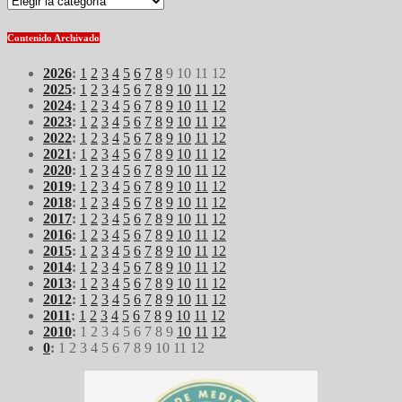
Contenido Archivado
2026
:
1
2
3
4
5
6
7
8
9
10
11
12
2025
:
1
2
3
4
5
6
7
8
9
10
11
12
2024
:
1
2
3
4
5
6
7
8
9
10
11
12
2023
:
1
2
3
4
5
6
7
8
9
10
11
12
2022
:
1
2
3
4
5
6
7
8
9
10
11
12
2021
:
1
2
3
4
5
6
7
8
9
10
11
12
2020
:
1
2
3
4
5
6
7
8
9
10
11
12
2019
:
1
2
3
4
5
6
7
8
9
10
11
12
2018
:
1
2
3
4
5
6
7
8
9
10
11
12
2017
:
1
2
3
4
5
6
7
8
9
10
11
12
2016
:
1
2
3
4
5
6
7
8
9
10
11
12
2015
:
1
2
3
4
5
6
7
8
9
10
11
12
2014
:
1
2
3
4
5
6
7
8
9
10
11
12
2013
:
1
2
3
4
5
6
7
8
9
10
11
12
2012
:
1
2
3
4
5
6
7
8
9
10
11
12
2011
:
1
2
3
4
5
6
7
8
9
10
11
12
2010
:
1
2
3
4
5
6
7
8
9
10
11
12
0
:
1
2
3
4
5
6
7
8
9
10
11
12