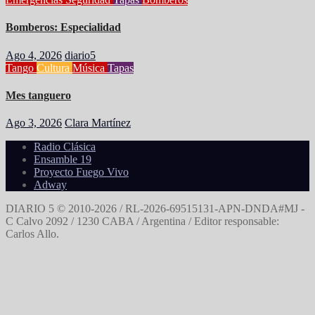
Bomberos: Especialidad
Ago 4, 2026
diario5
Tango
Cultura
Música
Tapas
Mes tanguero
Ago 3, 2026
Clara Martínez
Radio Clásica
Ensamble 19
Proyecto Fuego Vivo
Adway
DIARIO 5 © 2010-2026 / RL-2026-69515131-APN-DNDA#MJ -
C Calvo 2092 / 1230 CABA / Argentina / Editor responsable:
Carlos Allo.