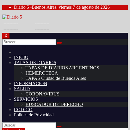
Saltar
Diario 5 -Buenos Aires, viernes 7 de agosto de 2026
al
contenido
----------
----------
----------
----------
X
INICIO
TAPAS DE DIARIOS
TAPAS DE DIARIOS ARGENTINOS
HEMEROTECA
TAPAS Ciudad de Buenos Aires
INFORMACION
SALUD
CORONAVIRUS
SERVICIOS
BUSCADOR DE DERECHO
CODIGO
Política de Privacidad