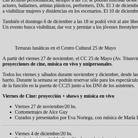
actores, bailarines, artistas plásticos, performers, DJs. El 3 de dicie
a visibilizar mujeres y disidencias en los escenarios. El 10 de diciembr
También el domingo 6 de diciembre a las 18 se podrá vivir al aire libre
Un evento busca visibilizar, dar voz y premiar a los jóvenes freestyle
Terrazas lunáticas en el Centro Cultural 25 de Mayo
A partir del viernes 27 de noviembre, el CC 25 de Mayo (Av. Triunvira
proyecciones de cine, música en vivo y unipersonales
.
Todos los viernes y sábados durante noviembre y diciembre, desde la
barrio. Durante la semana se podrán reservar sólo para los espectáculo
de la función en la puerta de CC25 junto a los DNI de los asistentes.
Viernes de Cine: proyección + shows y música en vivo
Viernes 27 de noviembre/20 hs.
Cortometrajes de Alce Guy
Curados y presentados por Eva Noriega, con música de María 
Viernes 4 de diciembre/20 hs.