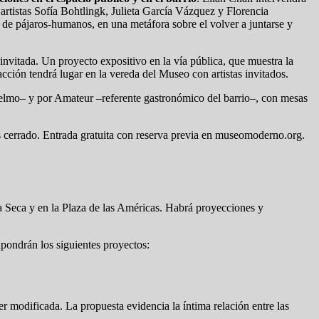
artistas Sofía Bohtlingk, Julieta García Vázquez y Florencia
de pájaros-humanos, en una metáfora sobre el volver a juntarse y
nvitada. Un proyecto expositivo en la vía pública, que muestra la
cción tendrá lugar en la vereda del Museo con artistas invitados.
Telmo– y por Amateur –referente gastronómico del barrio–, con mesas
es cerrado. Entrada gratuita con reserva previa en museomoderno.org.
aza Seca y en la Plaza de las Américas. Habrá proyecciones y
pondrán los siguientes proyectos:
 modificada. La propuesta evidencia la íntima relación entre las