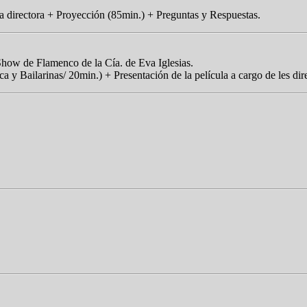
a directora + Proyección (85min.) + Preguntas y Respuestas.
Show de Flamenco de la Cía. de Eva Iglesias.
 y Bailarinas/ 20min.) + Presentación de la película a cargo de les di