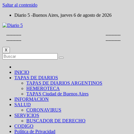
Saltar al contenido
Diario 5 -Buenos Aires, jueves 6 de agosto de 2026
----------
----------
----------
----------
X
INICIO
TAPAS DE DIARIOS
TAPAS DE DIARIOS ARGENTINOS
HEMEROTECA
TAPAS Ciudad de Buenos Aires
INFORMACION
SALUD
CORONAVIRUS
SERVICIOS
BUSCADOR DE DERECHO
CODIGO
Política de Privacidad