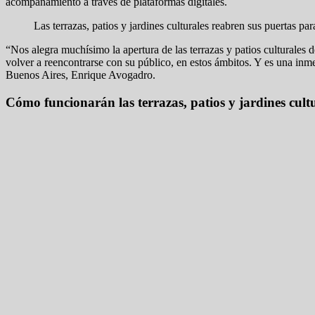
acompañamiento a través de plataformas digitales.
Las terrazas, patios y jardines culturales reabren sus puertas para 
“Nos alegra muchísimo la apertura de las terrazas y patios culturales de
volver a reencontrarse con su público, en estos ámbitos. Y es una inme
Buenos Aires, Enrique Avogadro.
Cómo funcionarán las terrazas, patios y jardines cult