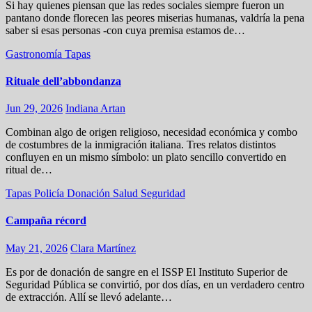
Si hay quienes piensan que las redes sociales siempre fueron un
pantano donde florecen las peores miserias humanas, valdría la pena
saber si esas personas -con cuya premisa estamos de…
Gastronomía
Tapas
Rituale dell’abbondanza
Jun 29, 2026
Indiana Artan
Combinan algo de origen religioso, necesidad económica y combo
de costumbres de la inmigración italiana. Tres relatos distintos
confluyen en un mismo símbolo: un plato sencillo convertido en
ritual de…
Tapas
Policía
Donación
Salud
Seguridad
Campaña récord
May 21, 2026
Clara Martínez
Es por de donación de sangre en el ISSP El Instituto Superior de
Seguridad Pública se convirtió, por dos días, en un verdadero centro
de extracción. Allí se llevó adelante…