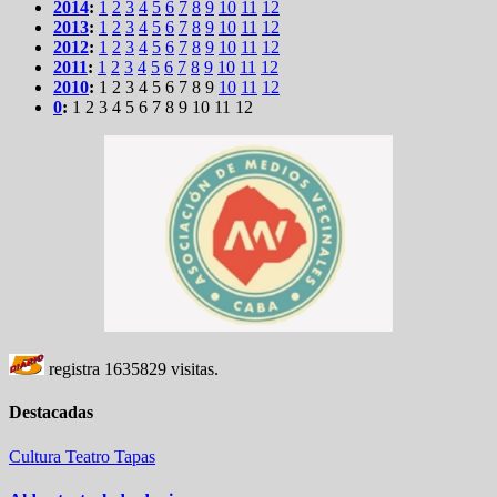
2014
:
1
2
3
4
5
6
7
8
9
10
11
12
2013
:
1
2
3
4
5
6
7
8
9
10
11
12
2012
:
1
2
3
4
5
6
7
8
9
10
11
12
2011
:
1
2
3
4
5
6
7
8
9
10
11
12
2010
:
1
2
3
4
5
6
7
8
9
10
11
12
0
:
1
2
3
4
5
6
7
8
9
10
11
12
registra
1635829
visitas.
Destacadas
Cultura
Teatro
Tapas