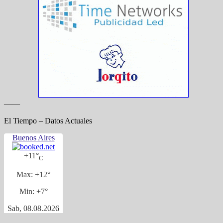
——
El Tiempo – Datos Actuales
Buenos Aires
+
11°
C
Max:
+
12°
Min:
+
7°
Sab, 08.08.2026