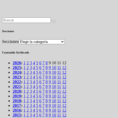
Secciones
Secciones
Contenido Archivado
2026
:
1
2
3
4
5
6
7
8
9
10
11
12
2025
:
1
2
3
4
5
6
7
8
9
10
11
12
2024
:
1
2
3
4
5
6
7
8
9
10
11
12
2023
:
1
2
3
4
5
6
7
8
9
10
11
12
2022
:
1
2
3
4
5
6
7
8
9
10
11
12
2021
:
1
2
3
4
5
6
7
8
9
10
11
12
2020
:
1
2
3
4
5
6
7
8
9
10
11
12
2019
:
1
2
3
4
5
6
7
8
9
10
11
12
2018
:
1
2
3
4
5
6
7
8
9
10
11
12
2017
:
1
2
3
4
5
6
7
8
9
10
11
12
2016
:
1
2
3
4
5
6
7
8
9
10
11
12
2015
:
1
2
3
4
5
6
7
8
9
10
11
12