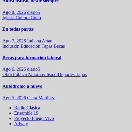
Aldea teatral, desde siempre
Ago 8, 2026
diario5
Iglesia
Cultura
Culto
En todas partes
Ago 7, 2026
Indiana Artan
Inclusión
Educación
Tapas
Becas
Becas para formación laboral
Ago 6, 2026
diario5
Obra Pública
Automovilismo
Deportes
Tapas
Autódromo a nuevo
Ago 5, 2026
Clara Martínez
Radio Clásica
Ensamble 19
Proyecto Fuego Vivo
Adway