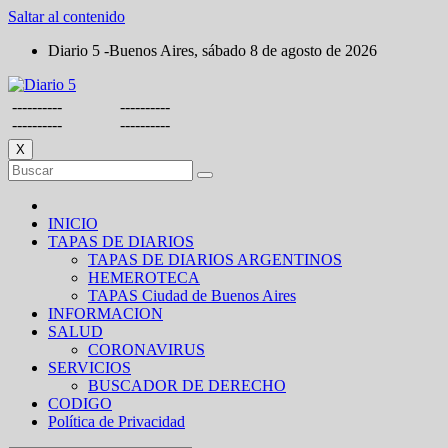
Saltar al contenido
Diario 5 -Buenos Aires, sábado 8 de agosto de 2026
----------
----------
----------
----------
X
INICIO
TAPAS DE DIARIOS
TAPAS DE DIARIOS ARGENTINOS
HEMEROTECA
TAPAS Ciudad de Buenos Aires
INFORMACION
SALUD
CORONAVIRUS
SERVICIOS
BUSCADOR DE DERECHO
CODIGO
Política de Privacidad