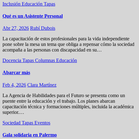
Inclusión
Educación
Tapas
Qué es un Asistente Personal
Abr 27, 2026
Rubí Dubois
La capacitación de estos profesionales para la vida independiente
pone sobre la mesa un tema que obliga a repensar cómo la sociedad
acompaña a las personas con discapacidad en su…
Docencia
Tapas
Columnas
Educación
Abarcar más
Feb 4, 2026
Clara Martínez
La Agencia de Habilidades para el Futuro se presenta como un
puente entre la educación y el trabajo. Los planes abarcan
capacitación técnica y formaciones múltiples, incluida la académica
superior.…
Sociedad
Tapas
Eventos
Gala solidaria en Palermo