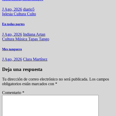
J Ago, 2026
diario5
Iglesia
Cultura
Culto
En todas partes
J Ago, 2026
Indiana Artan
Cultura
Música
Tapas
Tango
Mes tanguero
J Ago, 2026
Clara Martínez
Deja una respuesta
Tu dirección de correo electrónico no será publicada.
Los campos
obligatorios están marcados con
*
Comentario
*