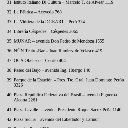
Istituto Italiano Di Cultura – Marcelo T. de Alvear 1119
La Fábrica – Acevedo 768
La Vidriera de la DGEART – Perú 374
Librería Céspedes – Céspedes 3065
MUNAR – avenida Don Pedro de Mendoza 1555
NÜN Teatro-Bar – Juan Ramírez de Velasco 419
OCA Obelisco – Cerrito 404
Paseo del Bajo – avenida Ing. Huergo 140
Parque de la Estación – Pres. Tte. Gral. Juan Domingo Perón
3326
Plaza República Federativa del Brasil – avenida Figueroa
Alcorta 2261
Plaza Lavalle – avenida Presidente Roque Sáenz Peña 1140
Plaza Sicilia – avenida del Libertador y Lafinur