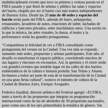
multidisciplinario evento que tuvo su primera y exitosa puesta en el
FIBA pasado y que llenó de artistas y público las salas y espacios
del barrio, elegido por ser el barrio con más teatros independientes
de Buenos Aires. Desde las 20
más de 40 sedes y espacios del
barrio
serán parte del FIBA, además de bares, peluquerías,
restaurantes, lavaderos de autos, estaciones de subte, fachadas de
edificios y balcones privados, entre muchísimos otros. Una noche en
la que la música, las artes visuales, la danza, el teatro y la
performance serán las grandes protagonistas.
“Compartimos la felicidad de ver a FIBA consolidado como
protagonista del verano en la Ciudad. Una vez más se expande,
sumando más sedes, propuestas y artistas participantes. Este año, el
desafío es transformar el espacio público, convirtiendo muchos de
sus lugares y rincones en escenarios. Así, la apertura y el cierre serán
con grandes eventos que tendrán lugar en las calles de dos barrios
emblemáticos de la cultura e historia porteña: San Telmo y Abasto.
Invitamos a todos ser parte de esta de la transformación de la Ciudad
en una gran fiesta cultural”, sostuvo el ministro de cultura de la
Ciudad de Buenos Aires, Enrique Avogadro.
Federico Irazábal, director artístico del Festival agregó: «El FIBA,
tanto a través de las propuestas que integran su programación
internacional como de las de alrededor de 50 propuestas nacionales,
pone como uno de los ejes primordiales la temática de género. Sin