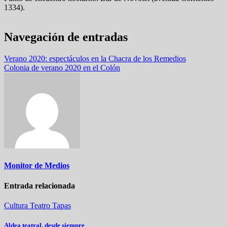
1334).
Navegación de entradas
Verano 2020: espectáculos en la Chacra de los Remedios
Colonia de verano 2020 en el Colón
Monitor de Medios
Entrada relacionada
Cultura
Teatro
Tapas
Aldea teatral, desde siempre