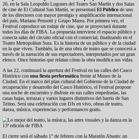
20, en la Sala Leopoldo Lugones del Teatro San Martín y dos Salas
de cine de El Cultural San Martín, se presentará
El Público
de uno
de los directores con mayor prestigio y amplificación internacional
del país, Mariano Pensotti y Grupo Marea. Por primera vez, el
Festival coproduce un rodaje de cine, que se proyectará durante
todos los días de FIBA. La propuesta interviene el espacio público y
conecta salas del circuito oficial con el comercial, finalizando en el
Teatro Metropolitan Sura. Es la historia de un público y de la ciudad
en la que viven. También, la de una obra de teatro que se conocerá a
través de la narración de sus espectadores, interpretados por un gran
elenco. Once historias que relatan cómo la obra modifica sus vidas.
A las 22, continuará la apertura del Festival en las calles del Casco
Histórico con
una fiesta performática
frente al Museo de la
Ciudad. En el marco del plan cultural del Gobierno de la Ciudad de
recuperación y desarrollo del Casco Histórico, el Festival propone
una noche de encuentro y disfrute en sus calles empedradas, las
casas bajas, terrazas y varios lugares distintivos del barrio de San
Telmo. Será una celebración con DJs en vivo, obras de teatro,
danza, música, experiencias y performances gratis.
El cierre será el sábado 1° de febrero con la Maratón Abasto: un