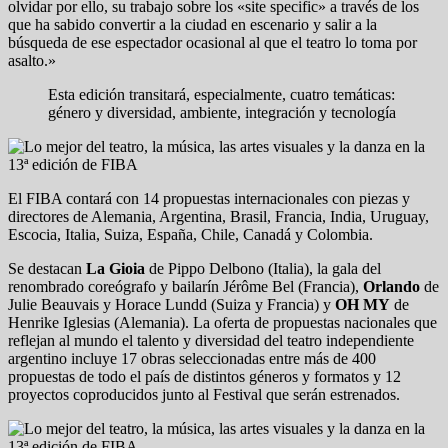
olvidar por ello, su trabajo sobre los «site specific» a través de los
que ha sabido convertir a la ciudad en escenario y salir a la
búsqueda de ese espectador ocasional al que el teatro lo toma por
asalto.»
Esta edición transitará, especialmente, cuatro temáticas:
género y diversidad, ambiente, integración y tecnología
El FIBA contará con 14 propuestas internacionales con piezas y
directores de Alemania, Argentina, Brasil, Francia, India, Uruguay,
Escocia, Italia, Suiza, España, Chile, Canadá y Colombia.
Se destacan
La Gioia
de Pippo Delbono (Italia), la gala del
renombrado coreógrafo y bailarín Jérôme Bel (Francia),
Orlando
de
Julie Beauvais y Horace Lundd (Suiza y Francia) y
OH MY
de
Henrike Iglesias (Alemania). La oferta de propuestas nacionales que
reflejan al mundo el talento y diversidad del teatro independiente
argentino incluye 17 obras seleccionadas entre más de 400
propuestas de todo el país de distintos géneros y formatos y 12
proyectos coproducidos junto al Festival que serán estrenados.