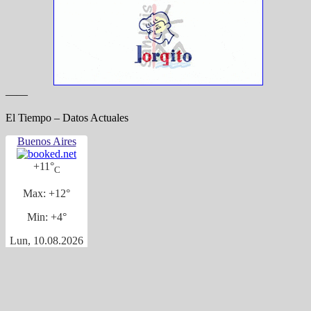
——
El Tiempo – Datos Actuales
Buenos Aires
+
11°
C
Max:
+
12°
Min:
+
4°
Lun, 10.08.2026