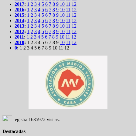
2017
:
1
2
3
4
5
6
7
8
9
10
11
12
2016
:
1
2
3
4
5
6
7
8
9
10
11
12
2015
:
1
2
3
4
5
6
7
8
9
10
11
12
2014
:
1
2
3
4
5
6
7
8
9
10
11
12
2013
:
1
2
3
4
5
6
7
8
9
10
11
12
2012
:
1
2
3
4
5
6
7
8
9
10
11
12
2011
:
1
2
3
4
5
6
7
8
9
10
11
12
2010
:
1
2
3
4
5
6
7
8
9
10
11
12
0
:
1
2
3
4
5
6
7
8
9
10
11
12
registra
1635972
visitas.
Destacadas