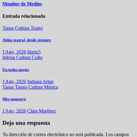
Monitor de Medios
Entrada relacionada
Tapas
Cultura
Teatro
Aldea teatral, desde siempre
J Ago, 2026
diario5
Iglesia
Cultura
Culto
En todas partes
J Ago, 2026
Indiana Artan
Tapas
Tango
Cultura
Música
Mes tanguero
J Ago, 2026
Clara Martínez
Deja una respuesta
Tu dirección de correo electrónico no será publicada.
Los campos