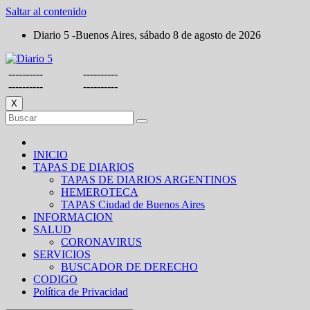
Saltar al contenido
Diario 5 -Buenos Aires, sábado 8 de agosto de 2026
----------
----------
----------
----------
X
INICIO
TAPAS DE DIARIOS
TAPAS DE DIARIOS ARGENTINOS
HEMEROTECA
TAPAS Ciudad de Buenos Aires
INFORMACION
SALUD
CORONAVIRUS
SERVICIOS
BUSCADOR DE DERECHO
CODIGO
Política de Privacidad