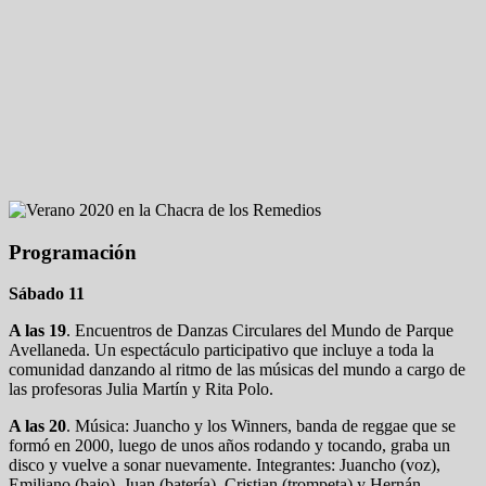
Programación
Sábado 11
A las 19
. Encuentros de Danzas Circulares del Mundo de Parque
Avellaneda. Un espectáculo participativo que incluye a toda la
comunidad danzando al ritmo de las músicas del mundo a cargo de
las profesoras Julia Martín y Rita Polo.
A las 20
. Música: Juancho y los Winners, banda de reggae que se
formó en 2000, luego de unos años rodando y tocando, graba un
disco y vuelve a sonar nuevamente. Integrantes: Juancho (voz),
Emiliano (bajo), Juan (batería), Cristian (trompeta) y Hernán