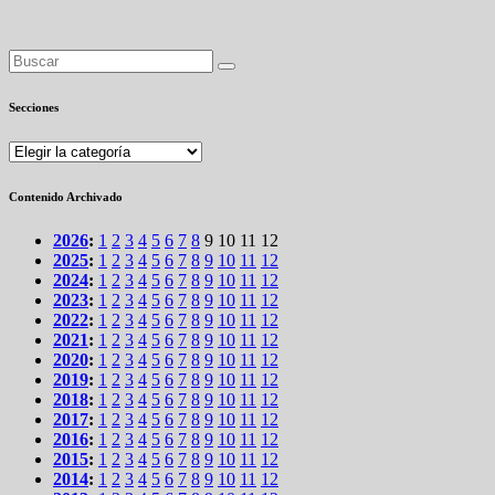
Secciones
Secciones
Contenido Archivado
2026
:
1
2
3
4
5
6
7
8
9
10
11
12
2025
:
1
2
3
4
5
6
7
8
9
10
11
12
2024
:
1
2
3
4
5
6
7
8
9
10
11
12
2023
:
1
2
3
4
5
6
7
8
9
10
11
12
2022
:
1
2
3
4
5
6
7
8
9
10
11
12
2021
:
1
2
3
4
5
6
7
8
9
10
11
12
2020
:
1
2
3
4
5
6
7
8
9
10
11
12
2019
:
1
2
3
4
5
6
7
8
9
10
11
12
2018
:
1
2
3
4
5
6
7
8
9
10
11
12
2017
:
1
2
3
4
5
6
7
8
9
10
11
12
2016
:
1
2
3
4
5
6
7
8
9
10
11
12
2015
:
1
2
3
4
5
6
7
8
9
10
11
12
2014
:
1
2
3
4
5
6
7
8
9
10
11
12