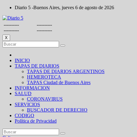
Saltar
Diario 5 -Buenos Aires, jueves 6 de agosto de 2026
al
contenido
----------
----------
----------
----------
X
INICIO
TAPAS DE DIARIOS
TAPAS DE DIARIOS ARGENTINOS
HEMEROTECA
TAPAS Ciudad de Buenos Aires
INFORMACION
SALUD
CORONAVIRUS
SERVICIOS
BUSCADOR DE DERECHO
CODIGO
Política de Privacidad