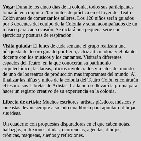
Yoga:
Durante los cinco días de la colonia, todos sus participantes
tomarán en conjunto 20 minutos de práctica en el foyer del Teatro
Colón antes de comenzar los talleres. Los 120 niños serán guiados
por 3 docentes del equipo de la Colonia y serán acompañados de un
músico para cada ocasión. Se dictará una pequeña serie con
ejercicios y posturas de respiración.
Visita guiada:
El lunes de cada semana el grupo realizará una
búsqueda del tesoro guiado por Perla, actriz articuladora y el plantel
docente con los músicos y los cantantes. Visitarán diferentes
espacios del Teatro, en la que conocerán su patrimonio
arquitectónico, las tareas, oficios involucrados y relatos del mundo
de uno de los teatros de producción más importantes del mundo. Al
finalizar las niñas y niños de la colonia del Teatro Colón encontrarán
el tesoro: sus Libretas de Artistas. Cada uno se llevará la propia para
hacer un registro creativo de su experiencia en la colonia.
Libreta de artista:
Muchos escritores, artistas plásticos, músicos y
cineastas llevan siempre a su lado una libreta para apuntar o dibujar
sus ideas.
Un cuaderno con propuestas disparadoras en el que caben notas,
hallazgos, reflexiones, dudas, ocurrencias, agendas, dibujos,
crónicas, maquetas, sueños y reflexiones.