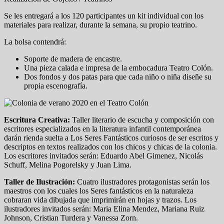
Se les entregará a los 120 participantes un kit individual con los
materiales para realizar, durante la semana, su propio teatrino.
La bolsa contendrá:
Soporte de madera de encastre.
Una pieza calada e impresa de la embocadura Teatro Colón.
Dos fondos y dos patas para que cada niño o niña diseñe su
propia escenografía.
Escritura Creativa:
Taller literario de escucha y composición con
escritores especializados en la literatura infantil contemporánea
darán rienda suelta a Los Seres Fantásticos curiosos de ser escritos y
descriptos en textos realizados con los chicos y chicas de la colonia.
Los escritores invitados serán: Eduardo Abel Gimenez, Nicolás
Schuff, Melina Pogorelsky y Juan Lima.
Taller de Ilustración:
Cuatro ilustradores protagonistas serán los
maestros con los cuales los Seres fantásticos en la naturaleza
cobraran vida dibujada que imprimirán en hojas y trazos. Los
ilustradores invitados serán: Maria Elina Mendez, Mariana Ruiz
Johnson, Cristian Turdera y Vanessa Zorn.