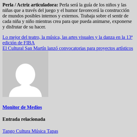
Perla / Actriz articuladora:
Perla será la guía de los niños y las
niñas que a través del juego y el humor favorecerá la construcción
de mundos posibles internos y externos. Trabaja sobre el sentir de
cada niña y niño mientras crea para que pueda animarse, exponerse
y disfrutar de su hacer.
Navegación
Lo mejor del teatro, la música, las artes visuales y la danza en la 13ª
edición de FIBA
de
El Cultural San Martín lanzó convocatorias para proyectos artísticos
entradas
Monitor de Medios
Entrada relacionada
Tango
Cultura
Música
Tapas