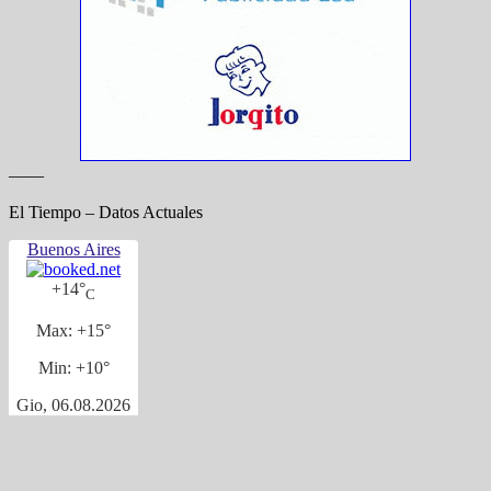
——
El Tiempo – Datos Actuales
Buenos Aires
+
14°
C
Max:
+
15°
Min:
+
10°
Gio, 06.08.2026