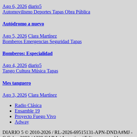
Ago 6, 2026
diario5
Automovilismo
Deportes
Tapas
Obra Pública
Autódromo a nuevo
Ago 5, 2026
Clara Martínez
Bomberos
Emergencias
Seguridad
Tapas
Bomberos: Especialidad
Ago 4, 2026
diario5
Tango
Cultura
Música
Tapas
Mes tanguero
Ago 3, 2026
Clara Martínez
Radio Clásica
Ensamble 19
Proyecto Fuego Vivo
Adway
DIARIO 5 © 2010-2026 / RL-2026-69515131-APN-DNDA#MJ -