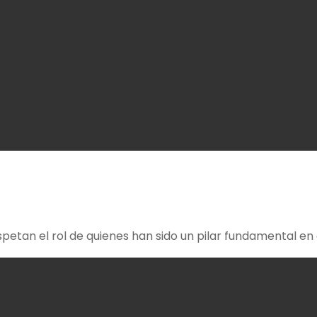
espetan el rol de quienes han sido un pilar fundamental en