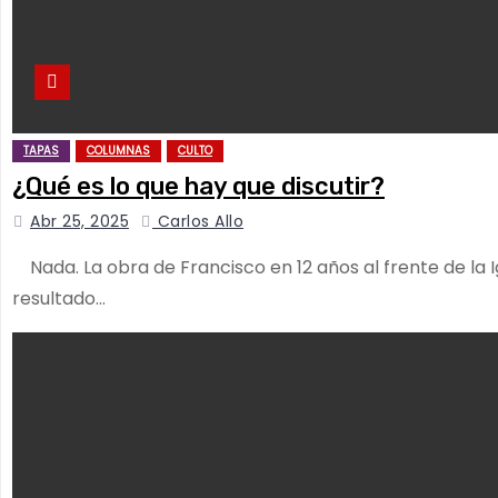
TAPAS
COLUMNAS
CULTO
¿Qué es lo que hay que discutir?
Abr 25, 2025
Carlos Allo
Nada. La obra de Francisco en 12 años al frente de la 
resultado…