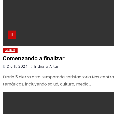
MEDIOS
Comenzando a finalizar
Dic 11, 2024
Indiana Artan
Diario 5 cierra otra temporada satisfactoria Nos centr
temáticas, incluyendo salud, cultura, medio…