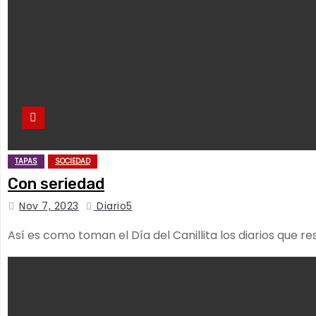
TAPAS
SOCIEDAD
Con seriedad
Nov 7, 2023
Diario5
Así es como toman el Día del Canillita los diarios que r