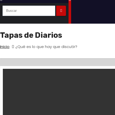
Tapas de Diarios
Inicio
¿Qué es lo que hay que discutir?