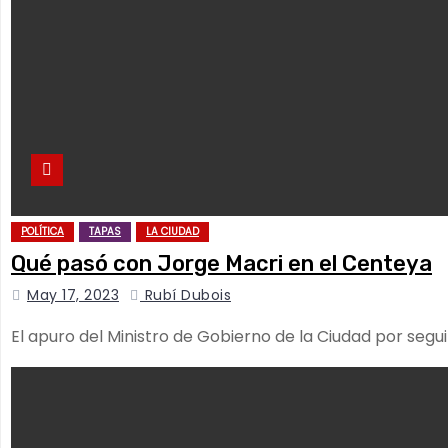
POLÍTICA
TAPAS
LA CIUDAD
Qué pasó con Jorge Macri en el Centeya
May 17, 2023
Rubí Dubois
El apuro del Ministro de Gobierno de la Ciudad por segu