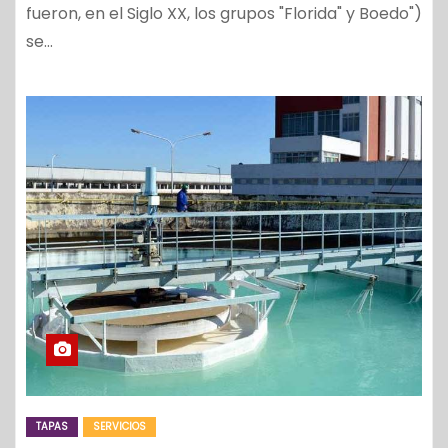
fueron, en el Siglo XX, los grupos "Florida" y Boedo")
se…
TAPAS
SERVICIOS