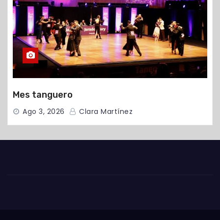
Mes tanguero
Ago 3, 2026
Clara Martínez