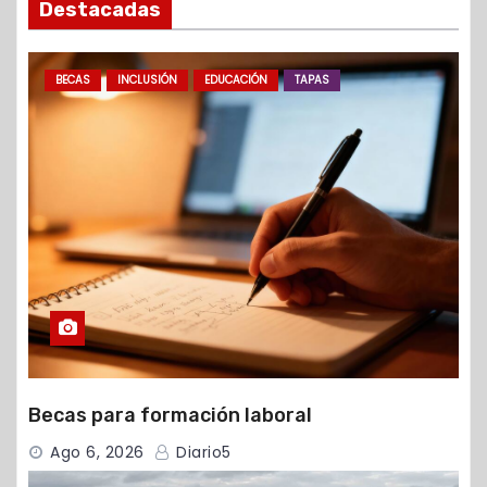
Destacadas
BECAS
INCLUSIÓN
EDUCACIÓN
TAPAS
Becas para formación laboral
Ago 6, 2026
Diario5