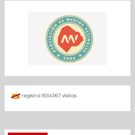
registra
1634367
visitas.