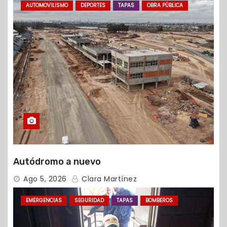
AUTOMOVILISMO
DEPORTES
TAPAS
OBRA PÚBLICA
Autódromo a nuevo
Ago 5, 2026
Clara Martínez
EMERGENCIAS
SEGURIDAD
TAPAS
BOMBEROS