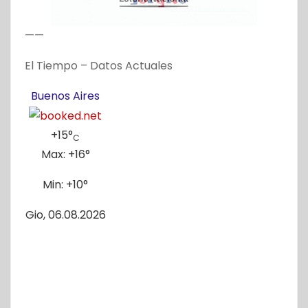
——
El Tiempo – Datos Actuales
Buenos Aires
+
15°
C
Max:
+
16°
Min:
+
10°
Gio, 06.08.2026