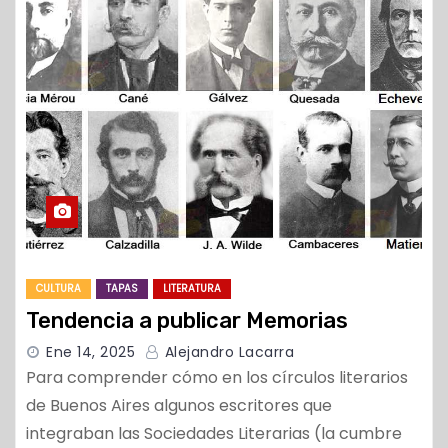
o
CULTURA
TAPAS
LITERATURA
Tendencia a publicar Memorias
Ene 14, 2025
Alejandro Lacarra
Para comprender cómo en los círculos literarios
de Buenos Aires algunos escritores que
integraban las Sociedades Literarias (la cumbre