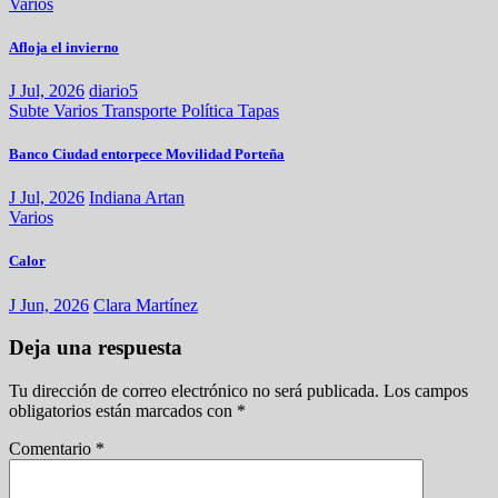
Varios
Afloja el invierno
J Jul, 2026
diario5
Subte
Varios
Transporte
Política
Tapas
Banco Ciudad entorpece Movilidad Porteña
J Jul, 2026
Indiana Artan
Varios
Calor
J Jun, 2026
Clara Martínez
Deja una respuesta
Tu dirección de correo electrónico no será publicada.
Los campos
obligatorios están marcados con
*
Comentario
*