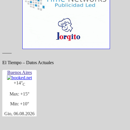
——
El Tiempo – Datos Actuales
Buenos Aires
+
14°
C
Max:
+
15°
Min:
+
10°
Gio, 06.08.2026