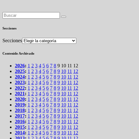
Secciones
Secciones
Contenido Archivado
2026
:
1
2
3
4
5
6
7
8
9
10
11
12
2025
:
1
2
3
4
5
6
7
8
9
10
11
12
2024
:
1
2
3
4
5
6
7
8
9
10
11
12
2023
:
1
2
3
4
5
6
7
8
9
10
11
12
2022
:
1
2
3
4
5
6
7
8
9
10
11
12
2021
:
1
2
3
4
5
6
7
8
9
10
11
12
2020
:
1
2
3
4
5
6
7
8
9
10
11
12
2019
:
1
2
3
4
5
6
7
8
9
10
11
12
2018
:
1
2
3
4
5
6
7
8
9
10
11
12
2017
:
1
2
3
4
5
6
7
8
9
10
11
12
2016
:
1
2
3
4
5
6
7
8
9
10
11
12
2015
:
1
2
3
4
5
6
7
8
9
10
11
12
2014
:
1
2
3
4
5
6
7
8
9
10
11
12
2013
:
1
2
3
4
5
6
7
8
9
10
11
12