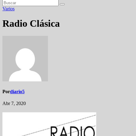
Varios
Radio Clásica
Por
diario5
Abr 7, 2020