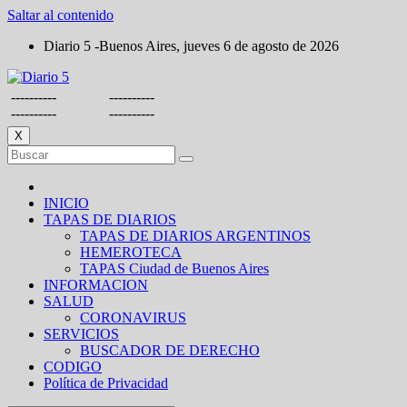
Saltar al contenido
Diario 5 -Buenos Aires, jueves 6 de agosto de 2026
----------
----------
----------
----------
X
INICIO
TAPAS DE DIARIOS
TAPAS DE DIARIOS ARGENTINOS
HEMEROTECA
TAPAS Ciudad de Buenos Aires
INFORMACION
SALUD
CORONAVIRUS
SERVICIOS
BUSCADOR DE DERECHO
CODIGO
Política de Privacidad