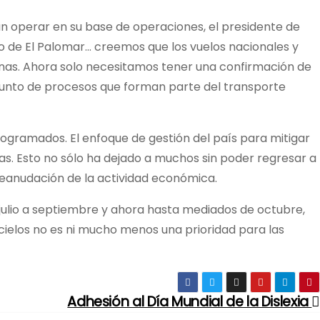
n operar en su base de operaciones, el presidente de
to de El Palomar… creemos que los vuelos nacionales y
inas. Ahora solo necesitamos tener una confirmación de
junto de procesos que forman parte del transporte
ogramados. El enfoque de gestión del país para mitigar
as. Esto no sólo ha dejado a muchos sin poder regresar a
 reanudación de la actividad económica.
julio a septiembre y ahora hasta mediados de octubre,
cielos no es ni mucho menos una prioridad para las
Adhesión al Día Mundial de la Dislexia