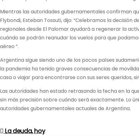
Mientras las autoridades gubernamentales confirman que
Flybondi, Esteban Tossuti, dijo: “Celebramos la decisió
regionales desde El Palomar ayudará a regenerar la act
cuándo se podrán reanudar los vuelos para que podamos 
aéreo ”.
Argentina sigue siendo uno de los pocos países sudamer
la pandemia ha tenido graves consecuencias de movilidad
casa o viajar para encontrarse con sus seres queridos, s
Las autoridades han estado retrasando la fecha en la qu
sin más precisión sobre cuándo será exactamente. Lo únic
autoridades gubernamentales actuales de Argentina.
La deuda, hoy
N