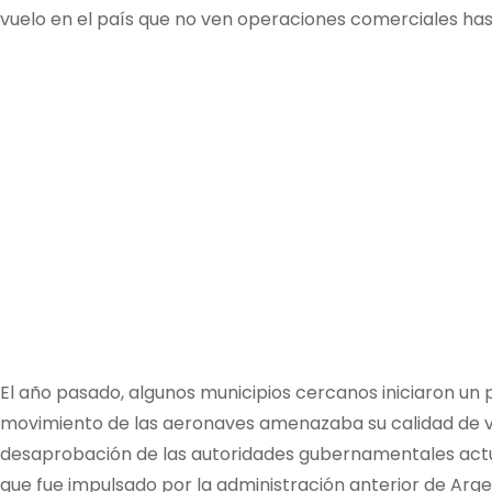
vuelo en el país que no ven operaciones comerciales has
El año pasado, algunos municipios cercanos iniciaron un
movimiento de las aeronaves amenazaba su calidad de vi
desaprobación de las autoridades gubernamentales actual
que fue impulsado por la administración anterior de Arge