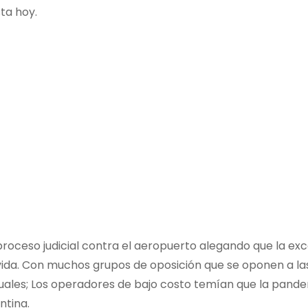
ta hoy.
 proceso judicial contra el aeropuerto alegando que la e
da. Con muchos grupos de oposición que se oponen a las 
es; Los operadores de bajo costo temían que la pandemia
ntina.