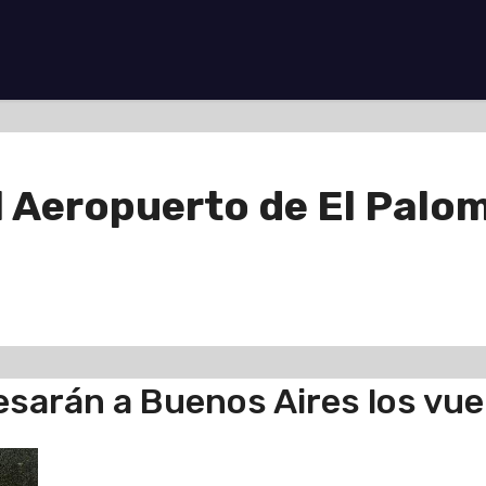
 Aeropuerto de El Palo
resarán a Buenos Aires los vu