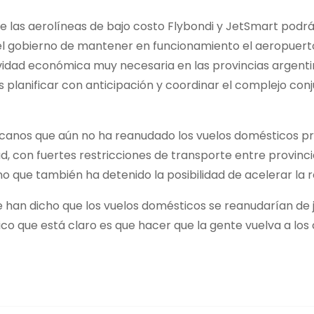
 las aerolíneas de bajo costo Flybondi y JetSmart podrá
n del gobierno de mantener en funcionamiento el aeropuer
ividad económica muy necesaria en las provincias argent
planificar con anticipación y coordinar el complejo con
icanos que aún no ha reanudado los vuelos domésticos pr
, con fuertes restricciones de transporte entre provinci
ino que también ha detenido la posibilidad de acelerar la
e han dicho que los vuelos domésticos se reanudarían de 
o que está claro es que hacer que la gente vuelva a los 