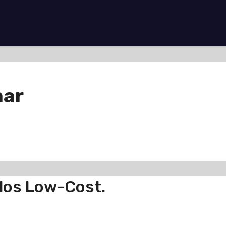
mar
elos Low-Cost.