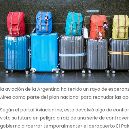
la aviación de la Argentina ha tenido un rayo de espera
Aires como parte del plan nacional para reanudar las op
Según el portal Aviacionline, esto devolvió algo de confia
visto su futuro en peligro a raíz de una serie de contro
gobierno a «cerrar temporalmente» el aeropuerto El Palo