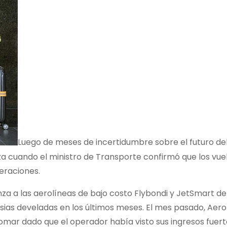
Luego de meses de incertidumbre sobre el futuro del 
nza cuando el ministro de Transporte confirmó que los vu
eraciones.
nza a las aerolíneas de bajo costo Flybondi y JetSmart del
versias develadas en los últimos meses. El mes pasado, A
mar dado que el operador había visto sus ingresos fuert