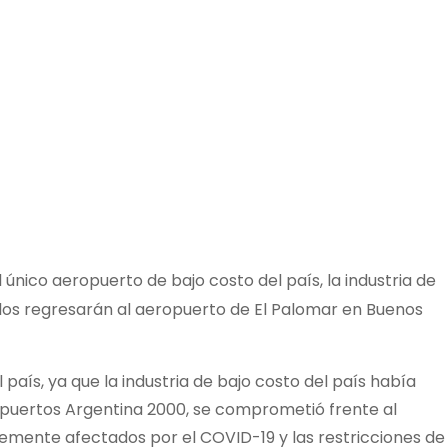
único aeropuerto de bajo costo del país, la industria de
elos regresarán al aeropuerto de El Palomar en Buenos
 país, ya que la industria de bajo costo del país había
eropuertos Argentina 2000, se comprometió frente al
emente afectados por el COVID-19 y las restricciones de