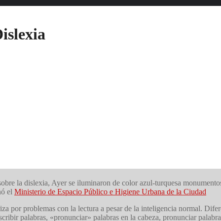
islexia
bre la dislexia, Ayer se iluminaron de color azul-turquesa monumentos 
nó el
Ministerio de Espacio Público e Higiene Urbana de la Ciudad
riza por problemas con la lectura a pesar de la inteligencia normal. Dif
escribir palabras, «pronunciar» palabras en la cabeza, pronunciar palabra