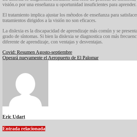
visión.o por una enseñanza u oportunidad insuficientes para aprender.
El tratamiento implica ajustar los métodos de enseñanza para satisface
tratamientos dirigidos a la visión no son eficaces.
La dislexia es la discapacidad de aprendizaje más común y se presenta
grado de síntomas. Si bien la dislexia se diagnostica con más frecue
diferente de aprendizaje, con ventajas y desventajas.
Navegación
Covid: Resumen Agosto-septiembre
Operará nuevamente el Aeropuerto de El Palomar
de
entradas
Eric Udart
Entrada relacionada