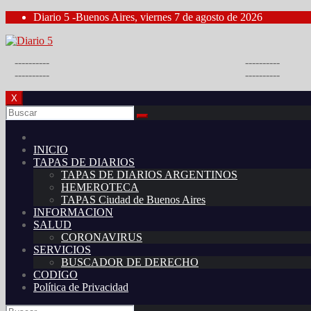
Saltar
Diario 5 -Buenos Aires, viernes 7 de agosto de 2026
al
contenido
----------
----------
----------
----------
X
INICIO
TAPAS DE DIARIOS
TAPAS DE DIARIOS ARGENTINOS
HEMEROTECA
TAPAS Ciudad de Buenos Aires
INFORMACION
SALUD
CORONAVIRUS
SERVICIOS
BUSCADOR DE DERECHO
CODIGO
Política de Privacidad