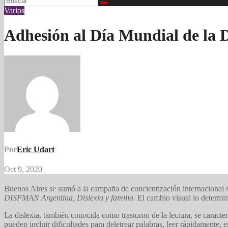
Varios
Adhesión al Día Mundial de la D
Por
Eric Udart
Oct 9, 2020
Buenos Aires se sumó a la campaña de concientización internacional so
DISFMAN Argentina, Dislexia y familia.
El cambio visual lo determi
La dislexia, también conocida como trastorno de la lectura, se caracte
pueden incluir dificultades para deletrear palabras, leer rápidamente, 