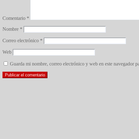
Comentario
*
Nombre
*
Correo electrónico
*
Web
Guarda mi nombre, correo electrónico y web en este navegador p