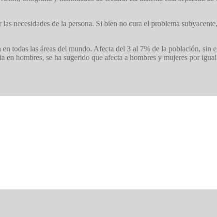
r las necesidades de la persona. Si bien no cura el problema subyacente
 en todas las áreas del mundo. Afecta del 3 al 7% de la población, sin
ncia en hombres, se ha sugerido que afecta a hombres y mujeres por igua