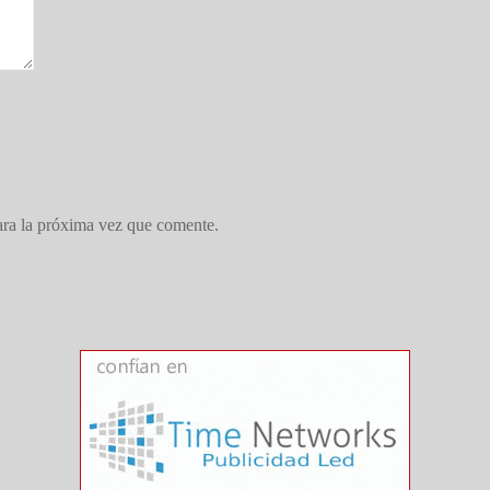
ara la próxima vez que comente.