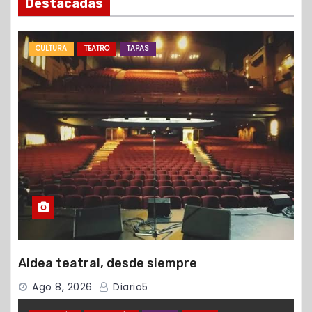
Destacadas
CULTURA
TEATRO
TAPAS
Aldea teatral, desde siempre
Ago 8, 2026
Diario5