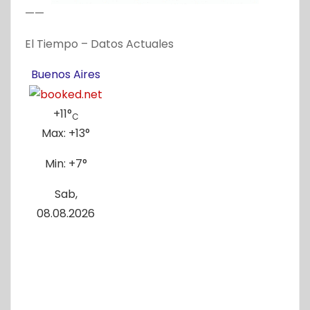
——
El Tiempo – Datos Actuales
Buenos Aires
+
11°
C
Max:
+
13°
Min:
+
7°
Sab,
08.08.2026