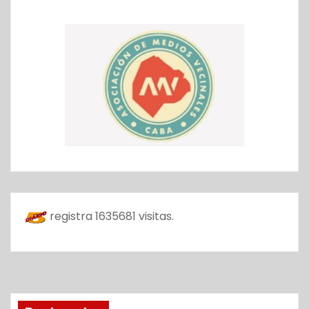
registra
1635681
visitas.