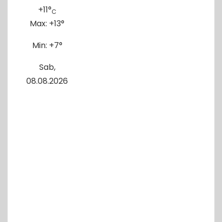
+
11°
C
Max:
+
13°
Min:
+
7°
Sab,
08.08.2026