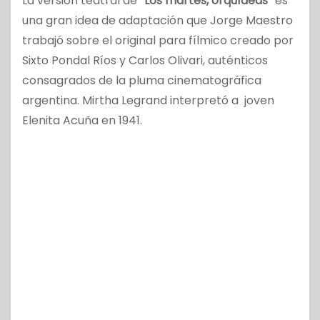
La versión teatral de
“Los martes, orquídeas”
es
una gran idea de adaptación que Jorge Maestro
trabajó sobre el original para fílmico creado por
Sixto Pondal Ríos y Carlos Olivari, auténticos
consagrados de la pluma cinematográfica
argentina. Mirtha Legrand interpretó a joven
Elenita Acuña en 1941.