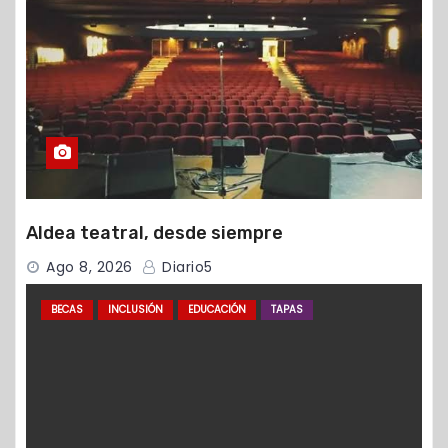
Aldea teatral, desde siempre
Ago 8, 2026
Diario5
BECAS
INCLUSIÓN
EDUCACIÓN
TAPAS