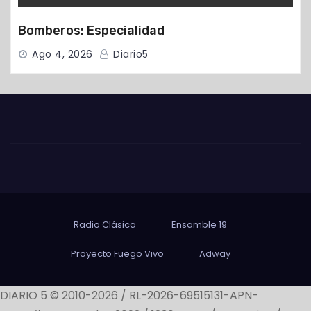
Bomberos: Especialidad
Ago 4, 2026
Diario5
Radio Clásica
Ensamble 19
Proyecto Fuego Vivo
Adway
DIARIO 5 © 2010-2026 / RL-2026-69515131-APN-