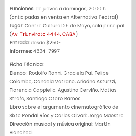
Funciones
: de jueves a domingos, 20:00 h.
(anticipadas en venta en Alternativa Teatral)
Lugar:
Centro Cultural 25 de Mayo, sala principal
(
Av. Triunvirato 4444, CABA
)
Entrada:
desde $250-.
Informes:
4524-7997
Ficha Técnica:
Elenco:
Rodolfo Ranni, Graciela Pal, Felipe
Colombo, Candela Vetrano, Ariadna Asturzzi,
Florencia Cappiello, Agustina Cerviño, Matías
Strafe, Santiago Otero Ramos
Libro
sobre el argumento cinematográfico de
Sixto Pondal Ríos y Carlos Olivari: Jorge Maestro
Dirección musical y música original
: Martín
Bianchedi