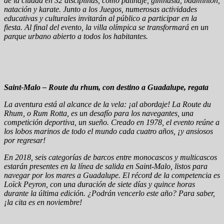
de la ciudad en 32 disciplinas, como patinaje, gimnasia, bádminton,
natación y karate. Junto a los Juegos, numerosas actividades
educativas y culturales invitarán al público a participar en la
fiesta. Al final del evento, la villa olímpica se transformará en un
parque urbano abierto a todos los habitantes.
Saint-Malo – Route du rhum, con destino a Guadalupe, regata
La aventura está al alcance de la vela: ¡al abordaje! La Route du
Rhum, o Rum Rotta, es un desafío para los navegantes, una
competición deportiva, un sueño. Creado en 1978, el evento reúne a
los lobos marinos de todo el mundo cada cuatro años, ¡y ansiosos
por regresar!
En 2018, seis categorías de barcos entre monocascos y multicascos
estarán presentes en la línea de salida en Saint-Malo, listos para
navegar por los mares a Guadalupe. El récord de la competencia es
Loïck Peyron, con una duración de siete días y quince horas
durante la última edición. ¿Podrán vencerlo este año? Para saber,
¡la cita es en noviembre!