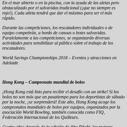
En el mar abierto o en la piscina, con la ayuda de las aletas pero
obstaculizado por el salvavidas tradicional (¡que no siempre es
rojo!), Cada atleta tendrá que dar el máximo para ser el más
rápido.
Durante las competiciones, los rescatadores individuales o de
equipo competirán, a bordo de canoas o botes salvavidas.
Paralelamente a las competiciones, se organizarán diversas
actividades para sensibilizar al público sobre el trabajo de los
rescatadores.
World Savings Championships 2018 – Eventos y atracciones en
Adelaide
Hong Kong – Campeonato mundial de bolos
¡Hong Kong está listo para recibir el desafío con un strike! Si los
bolos no son más que un pasatiempo para los deportistas de sábado
por la noche, ¡se sorprenderá! Este año, Hong Kong acoge los
campeonatos mundiales de bolos por equipos, organizados por la
asociación World Bowling, también conocida como FIQ,
Federación Internacional de los Quilleurs.
Cuatro años después de la edición de Abu Dhabi, los mejores