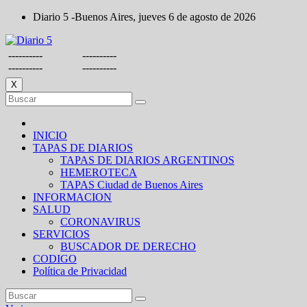
Saltar
Diario 5 -Buenos Aires, jueves 6 de agosto de 2026
al
contenido
----------
----------
----------
----------
X
INICIO
TAPAS DE DIARIOS
TAPAS DE DIARIOS ARGENTINOS
HEMEROTECA
TAPAS Ciudad de Buenos Aires
INFORMACION
SALUD
CORONAVIRUS
SERVICIOS
BUSCADOR DE DERECHO
CODIGO
Política de Privacidad