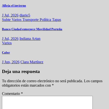
Afloja el invierno
J Jul, 2026
diario5
Subte
Varios
Transporte
Política
Tapas
Banco Ciudad entorpece Movilidad Porteña
J Jul, 2026
Indiana Artan
Varios
Calor
J Jun, 2026
Clara Martínez
Deja una respuesta
Tu dirección de correo electrónico no será publicada.
Los campos
obligatorios están marcados con
*
Comentario
*