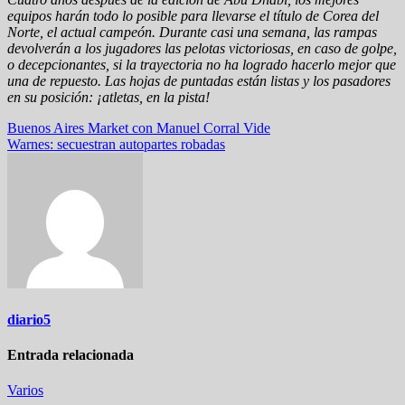
equipos harán todo lo posible para llevarse el título de Corea del
Norte, el actual campeón. Durante casi una semana, las rampas
devolverán a los jugadores las pelotas victoriosas, en caso de golpe,
o decepcionantes, si la trayectoria no ha logrado hacerlo mejor que
una de repuesto. Las hojas de puntadas están listas y los pasadores
en su posición: ¡atletas, en la pista!
Navegación
Buenos Aires Market con Manuel Corral Vide
Warnes: secuestran autopartes robadas
de
entradas
diario5
Entrada relacionada
Varios