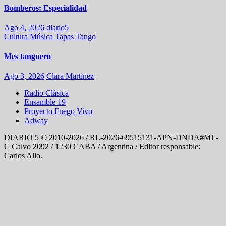
Bomberos: Especialidad
Ago 4, 2026
diario5
Cultura
Música
Tapas
Tango
Mes tanguero
Ago 3, 2026
Clara Martínez
Radio Clásica
Ensamble 19
Proyecto Fuego Vivo
Adway
DIARIO 5 © 2010-2026 / RL-2026-69515131-APN-DNDA#MJ -
C Calvo 2092 / 1230 CABA / Argentina / Editor responsable:
Carlos Allo.