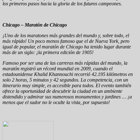
los primeros pasos hacia la gloria de los futuros campeones.
Chicago – Maratón de Chicago
¡Uno de los maratones más grandes del mundo y, sobre todo, el
más rápido! Un poco menos famoso que el de Nueva York, pero
igual de popular, el maratón de Chicago ha tenido lugar durante
más de un siglo: ¡la primera edición de 1905!
Famoso por ser una de las carreras más rápidas del mundo, la
maratón registró un récord mundial en 2009, cuando el
estadounidense Khalid Khannouchi recorrió 42.195 kilómetros en
solo 2 horas, 5 minutos y 42 segundos. La competencia, con un
itinerario muy simple, es accesible para todos. El evento también
ofrece la oportunidad de descubrir la ciudad en un ambiente
distendido y admirar sus numerosos monumentos y jardines … ¡a
menos que el sudor no le oculte la vista, por supuesto!