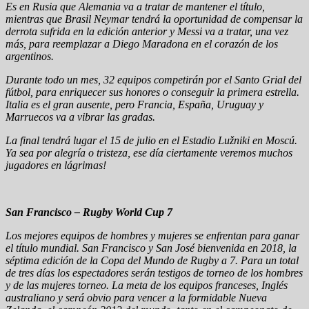
Es en Rusia que Alemania va a tratar de mantener el título,
mientras que Brasil Neymar tendrá la oportunidad de compensar la
derrota sufrida en la edición anterior y Messi va a tratar, una vez
más, para reemplazar a Diego Maradona en el corazón de los
argentinos.
Durante todo un mes, 32 equipos competirán por el Santo Grial del
fútbol, para enriquecer sus honores o conseguir la primera estrella.
Italia es el gran ausente, pero Francia, España, Uruguay y
Marruecos va a vibrar las gradas.
La final tendrá lugar el 15 de julio en el Estadio Lužniki en Moscú.
Ya sea por alegría o tristeza, ese día ciertamente veremos muchos
jugadores en lágrimas!
San Francisco – Rugby World Cup 7
Los mejores equipos de hombres y mujeres se enfrentan para ganar
el título mundial. San Francisco y San José bienvenida en 2018, la
séptima edición de la Copa del Mundo de Rugby a 7. Para un total
de tres días los espectadores serán testigos de torneo de los hombres
y de las mujeres torneo. La meta de los equipos franceses, Inglés
australiano y será obvio para vencer a la formidable Nueva