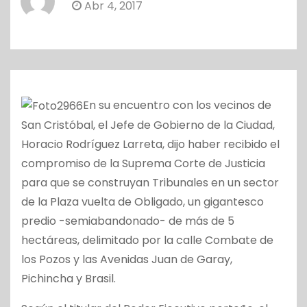
Abr 4, 2017
o
En su encuentro con los vecinos de
San Cristóbal, el Jefe de Gobierno de la Ciudad,
Horacio Rodríguez Larreta, dijo haber recibido el
compromiso de la Suprema Corte de Justicia
para que se construyan Tribunales en un sector
de la Plaza vuelta de Obligado, un gigantesco
predio -semiabandonado- de más de 5
hectáreas, delimitado por la calle Combate de
los Pozos y las Avenidas Juan de Garay,
Pichincha y Brasil.