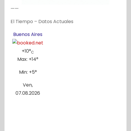
——
El Tiempo – Datos Actuales
Buenos Aires
+
10°
C
Max:
+
14°
Min:
+
5°
Ven,
07.08.2026