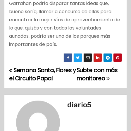
Garrahan podría disparar tantas ideas que,
bueno sería, llamar a concurso de ellas para
encontrar la mejor vías de aprovechamiento de
lo que, quizás y con todas las voluntades
aunadas, podría ser uno de los parques más
importantes de país.
Semana Santa, Flores y
Subte con más
N
el Circuito Papal
monitoreo
a
v
diario5
e
g