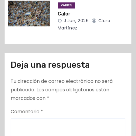
a
VARIOS
Calor
d
J Jun, 2026
Clara
Martínez
a
s
Deja una respuesta
Tu dirección de correo electrónico no será
publicada.
Los campos obligatorios están
marcados con
*
Comentario
*