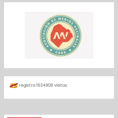
registra
1634908
visitas.