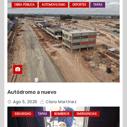
OBRA PÚBLICA
AUTOMOVILISMO
DEPORTES
TAPAS
Autódromo a nuevo
Ago 5, 2026
Clara Martínez
SEGURIDAD
TAPAS
BOMBEROS
EMERGENCIAS