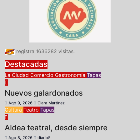
registra
1636282
visitas.
Destacadas
La Ciudad
Comercio
Gastronomía
Tapas
Nuevos galardonados
Ago 9, 2026
Clara Martínez
Cultura
Teatro
Tapas
Aldea teatral, desde siempre
Ago 8, 2026
diario5