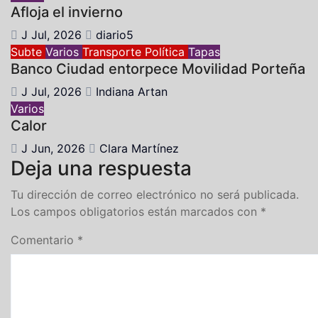
Afloja el invierno
J Jul, 2026
diario5
Subte
Varios
Transporte
Política
Tapas
Banco Ciudad entorpece Movilidad Porteña
J Jul, 2026
Indiana Artan
Varios
Calor
J Jun, 2026
Clara Martínez
Deja una respuesta
Tu dirección de correo electrónico no será publicada.
Los campos obligatorios están marcados con
*
Comentario
*