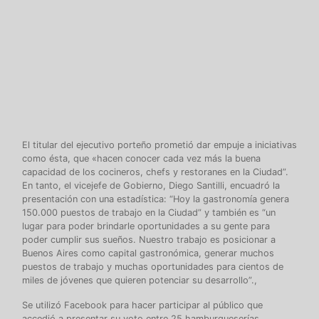
El titular del ejecutivo porteño prometió dar empuje a iniciativas
como ésta, que «hacen conocer cada vez más la buena
capacidad de los cocineros, chefs y restoranes en la Ciudad”.
En tanto, el vicejefe de Gobierno, Diego Santilli, encuadró la
presentación con una estadística: “Hoy la gastronomía genera
150.000 puestos de trabajo en la Ciudad” y también es “un
lugar para poder brindarle oportunidades a su gente para
poder cumplir sus sueños. Nuestro trabajo es posicionar a
Buenos Aires como capital gastronómica, generar muchos
puestos de trabajo y muchas oportunidades para cientos de
miles de jóvenes que quieren potenciar su desarrollo”.,
Se utilizó Facebook para hacer participar al público que
accedió a presentar su voto entre 25 hamburgueserías