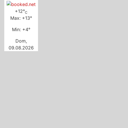
+
12°
C
Max:
+
13°
Min:
+
4°
Dom,
09.08.2026