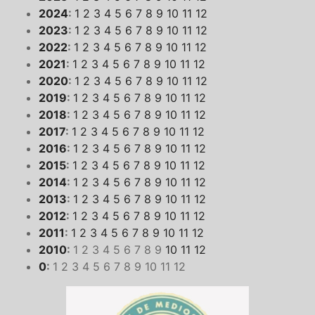
2024
:
1
2
3
4
5
6
7
8
9
10
11
12
2023
:
1
2
3
4
5
6
7
8
9
10
11
12
2022
:
1
2
3
4
5
6
7
8
9
10
11
12
2021
:
1
2
3
4
5
6
7
8
9
10
11
12
2020
:
1
2
3
4
5
6
7
8
9
10
11
12
2019
:
1
2
3
4
5
6
7
8
9
10
11
12
2018
:
1
2
3
4
5
6
7
8
9
10
11
12
2017
:
1
2
3
4
5
6
7
8
9
10
11
12
2016
:
1
2
3
4
5
6
7
8
9
10
11
12
2015
:
1
2
3
4
5
6
7
8
9
10
11
12
2014
:
1
2
3
4
5
6
7
8
9
10
11
12
2013
:
1
2
3
4
5
6
7
8
9
10
11
12
2012
:
1
2
3
4
5
6
7
8
9
10
11
12
2011
:
1
2
3
4
5
6
7
8
9
10
11
12
2010
:
1
2
3
4
5
6
7
8
9
10
11
12
0
:
1
2
3
4
5
6
7
8
9
10
11
12