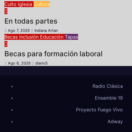
Culto
Iglesia
Cultura
En todas partes
Ago 7, 2026
Indiana Artan
Becas
Inclusión
Educación
Tapas
Becas para formación laboral
Ago 6, 2026
diario5
Radio Clásica
Ensamble 19
Proyecto Fuego Vivo
Adway