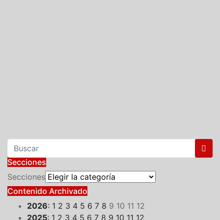
Secciones
Secciones
Contenido Archivado
2026
:
1
2
3
4
5
6
7
8
9
10
11
12
2025
:
1
2
3
4
5
6
7
8
9
10
11
12