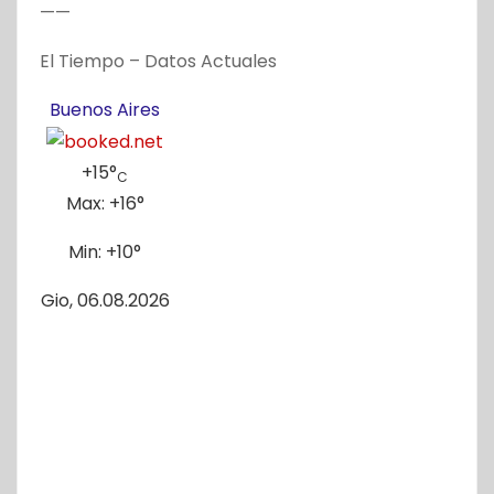
——
El Tiempo – Datos Actuales
Buenos Aires
+
15°
C
Max:
+
16°
Min:
+
10°
Gio, 06.08.2026