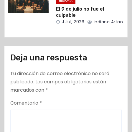
HISTORIA
El 9 de julio no fue el
a
culpable
s
J Jul, 2026
Indiana Artan
Deja una respuesta
Tu dirección de correo electrónico no será
publicada.
Los campos obligatorios están
marcados con
*
Comentario
*