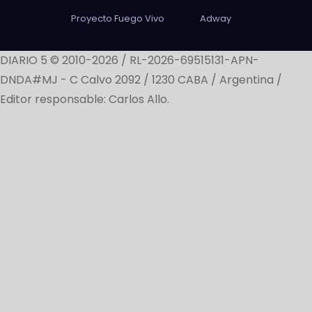
Proyecto Fuego Vivo
Adway
DIARIO 5 © 2010-2026 / RL-2026-69515131-APN-
DNDA#MJ -
C Calvo 2092 / 1230 CABA / Argentina /
Editor responsable: Carlos Allo.