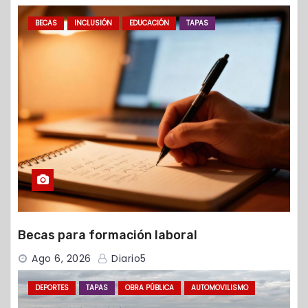
BECAS
INCLUSIÓN
EDUCACIÓN
TAPAS
Becas para formación laboral
Ago 6, 2026
Diario5
DEPORTES
TAPAS
OBRA PÚBLICA
AUTOMOVILISMO