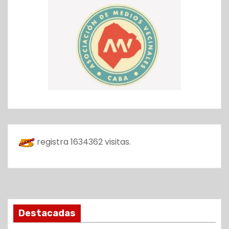
registra
1634362
visitas.
Destacadas