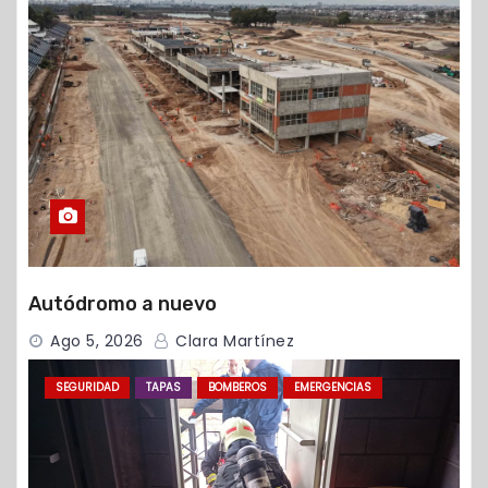
Autódromo a nuevo
Ago 5, 2026
Clara Martínez
SEGURIDAD
TAPAS
BOMBEROS
EMERGENCIAS