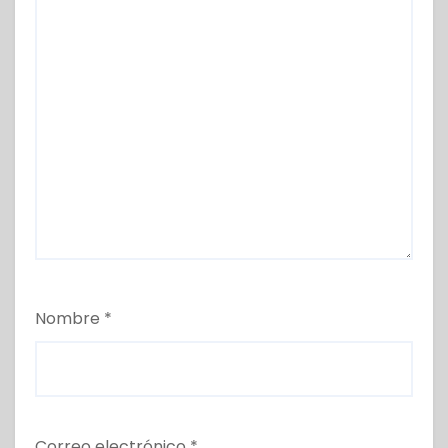
Nombre
*
Correo electrónico
*