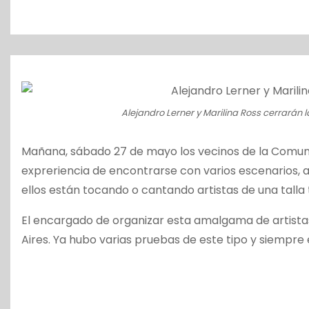
o
Alejandro Lerner y Marilina Ross cerrarán la
Mañana, sábado 27 de mayo los vecinos de la Comuna 1
expreriencia de encontrarse con varios escenarios,
ellos están tocando o cantando artistas de una talla
El encargado de organizar esta amalgama de artistas 
Aires. Ya hubo varias pruebas de este tipo y siempre 