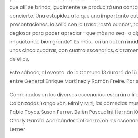
que allí se brinda, igualmente se producirá una cont
concierto. Una estupidez a la que una importante aut
presentaciones, la selló con la frase: “está bueno!”
deglosar para poder apreciar –que más no sea- a al
impactante, bien grande”. Es más… en un determina
unas cinco cuadras, con cuatro escenarios, claramen
de ellos.
Este sábado, el evento de la Comuna 13 durará de 16.0
entre General Enrique Martínez y Ramón Freire. Por s
Combinados en los diversos escenarios, estarán allí el
Colonizados Tango Son, Mimi y Mini, las comedias mus
Pablo Toyos, Susan Ferrer, Belén Pascualini, Hernán K
Charly García. Acercándose el cierre, en los escenar
Lerner