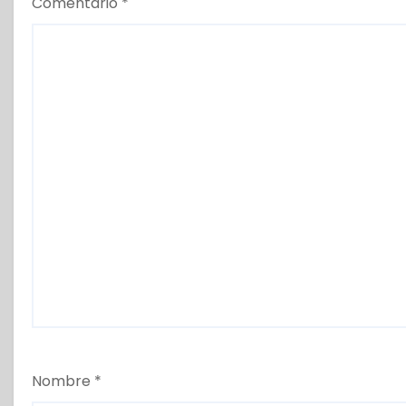
Comentario
*
Nombre
*