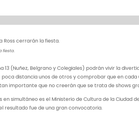
 fiesta.
3 (Nuñez, Belgrano y Colegiales) podrán vivir la diverti
 a poca distancia unos de otros y comprobar que en cada
 tan importante que no creerán que se trata de shows gra
en simultáneo es el Ministerio de Cultura de la Ciudad d
el resultado fue de una gran convocatoria.