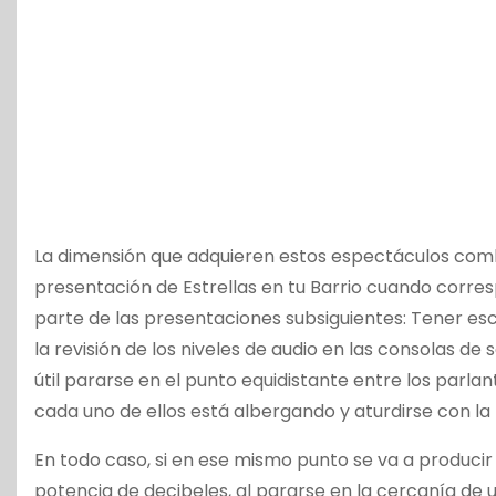
La dimensión que adquieren estos espectáculos combi
presentación de Estrellas en tu Barrio cuando corres
parte de las presentaciones subsiguientes: Tener esc
la revisión de los niveles de audio en las consolas de s
útil pararse en el punto equidistante entre los parl
cada uno de ellos está albergando y aturdirse con l
En todo caso, si en ese mismo punto se va a producir 
potencia de decibeles, al pararse en la cercanía de