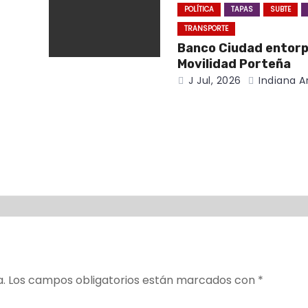
POLÍTICA
TAPAS
SUBTE
TRANSPORTE
Banco Ciudad entor
Movilidad Porteña
J Jul, 2026
Indiana A
a.
Los campos obligatorios están marcados con
*