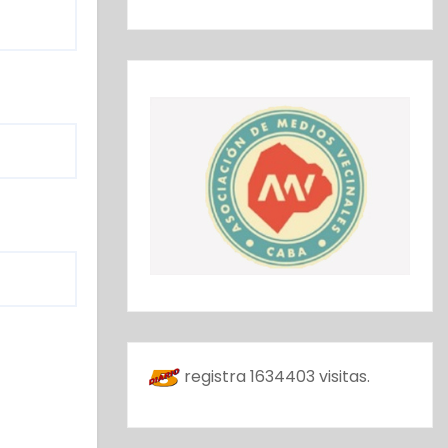
registra
1634403
visitas.